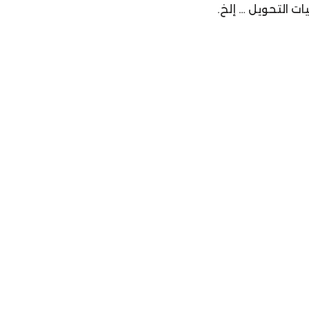
ات التحويل … إلخ.