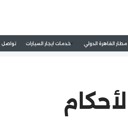
مطار القاهرة الدولي
خدمات ايجار السيارات
تواصل م
لأحكام