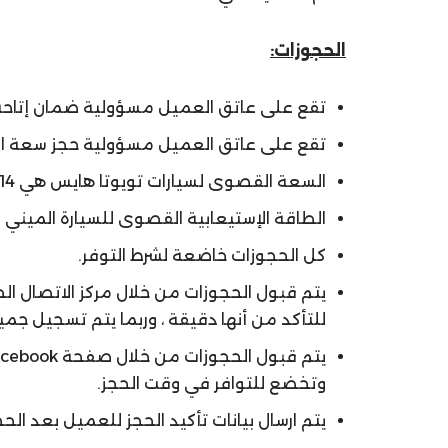
الحجوزات:
تقع على عاتق العميل مسؤولية ضمان إتاحة 
تقع على عاتق العميل مسؤولية حجز سعة السي
السعة القصوى لسيارات تويوتا هايس هي 14 شخص و 14 حقائب.
الطاقة الإستيعابية القصوى للسيارة الميني فان هيونداي H1 هي عدد 7 أشخاص
كل الحجوزات خاضعة لشرط التوفر.
يتم قبول الحجوزات من خلال مركز الاتصال الخا
للتأكد من أنها دقيقة ، وربما يتم تسجيل ج
وتخضع للتوافر في وقت الحجز.
يتم ارسال بيانات تأكيد الحجز للعميل بعد الحجز مباشرة ف