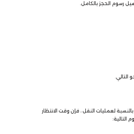
يل رسوم الحجز بالكامل.
التالي.
من المطار ، يكون الحد الأقصى لوقت الانتظار المجاني هو 30 دقيقة ، أما بالنسبة لعمليات النقل ، فإن وقت الانتظار