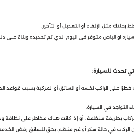
حلتك مثل الإلغاء أو التعديل أو التأخير.
لسيارة او الباص متوفر في اليوم الذي تم تحديده وبناءً علي ذلك
تي تحدث للسيارة:
طرًا على الراكب نفسه أو السائق أو المركبة بسبب قواعد ال
اء التواجد في السيارة.
كاب بطريقة منظمة ، أو إذا كانت هناك مخاطر على نظافة وسل
ن الركاب في حالة سكر أو غير منظم. يحق للسائق رفض الخدمة