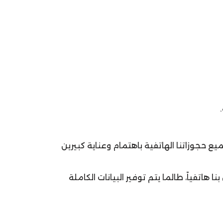
يع حجوزاتنا الهاتفية باهتمام وعناية كبيرين
من خلال الاتصال بنا هاتفياً، طالما يتم توفير البيانات الكاملة