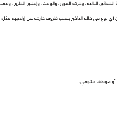
قائق التالية ، وحركة المرور ، والوقت ، وإغلاق الطرق ، وعملي
أي نوع في حالة التأخير بسبب ظروف خارجة عن إرادتهم مثل:
طة أو موظف حكومي.