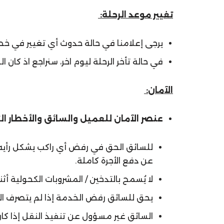
تغيير موعد الرحلة:
يرجى إعلامنا في حالة حدوث أي تغيير في خطط ر
في حالة تأخر الرحلة ليوم اخر، سنراجع اذ كان ا
الآمان:
عنصر الآمان للعميل والسائق والأخطار ال
للسائق الحق في رفض أي راكب يشكل رأيه خ
عن دفع الأجرة كاملة.
لا يُسمح بالتدخين / المشروبات الكحولية أثن
يحق للسائق رفض الخدمة إذا لم يتصرف الر
السائق غير مسؤول عن تنفيذ النقل إذا كا