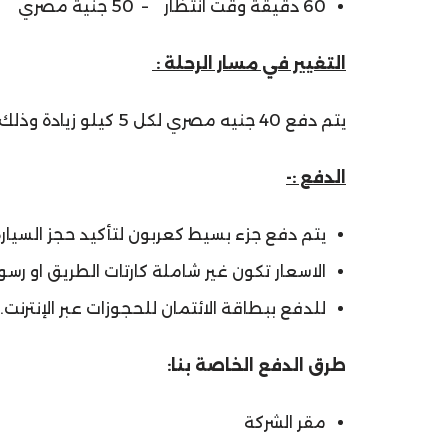
60 دقيقة وقت انتظار – 50 جنية مصري
التغيير في مسار الرحلة :
يتم دفع 40 جنيه مصري لكل 5 كيلو زيادة وذلك في حالة حدث تغيير في مسار الرحلة المتفق عليه من قبل المسافر.
الدفع :-
يتم دفع جزء بسيط كعربون لتأكيد حجز السيارة 
الاسعار تكون غير شاملة كارتات الطريق او رسوم
للدفع ببطاقة الائتمان للحجوزات عبر الإنترن
طرق الدفع الخاصة بنا:
مقر الشركة