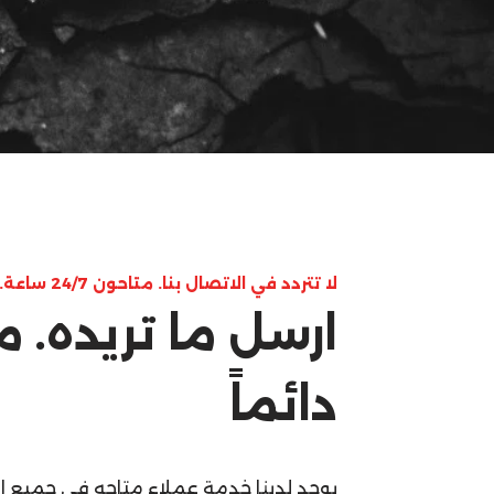
لا تتردد في الاتصال بنا. متاحون 24/7 ساعة.
ارسل ما تريده. 
دائماً
يوجد لدينا خدمة عملاء متاحه في جميع ا