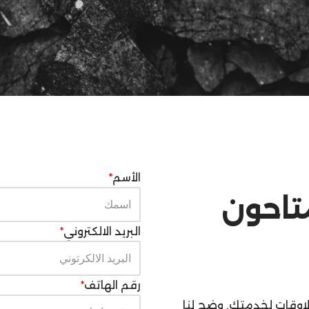
الأسم
*
متاحون
البريد الالكتروني
*
رقم الهاتف
*
لاوقات لخدمتك. وضح لنا