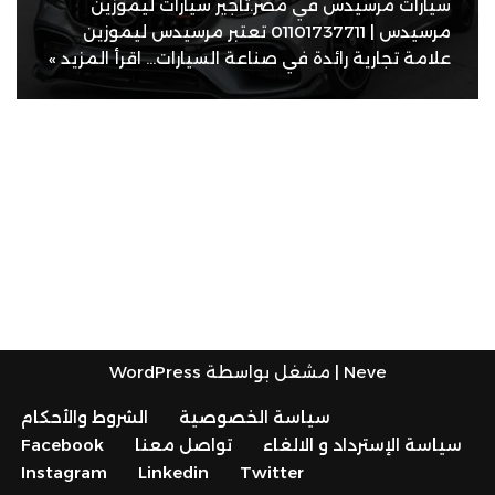
سيارات مرسيدس في مصر.تاجير سيارات ليموزين
مرسيدس | 01101737711 تعتبر مرسيدس ليموزين
علامة تجارية رائدة في صناعة السيارات…
اقرأ المزيد »
Neve
| مشغل بواسطة
WordPress
سياسة الخصوصية
الشروط والأحكام
سياسة الإسترداد و الالغاء
تواصل معنا
Facebook
Instagram
Linkedin
Twitter