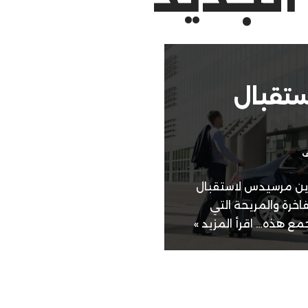
تقبال
ف
زين مرسيدس لاستقبال
اخرة والمريحة التي
تجمع هذه…
اقرأ المزيد »