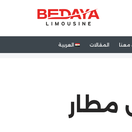
معنا
المقالات
العربية
 مطار