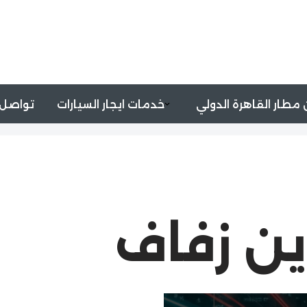
مطار القاهرة الدولي
خدمات ايجار السيارات
تواصل 
ين زفاف