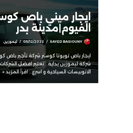
ايجار ميني باص كوست
الفيوم|مدينة بدر
SAYED BASIOUNY
05/12/2022
ليموزين
شركة ليموزين بداية تعتبر افضل الشركات ا
الاتوبيسات السياحية و اسرع…
اقرأ المزيد »