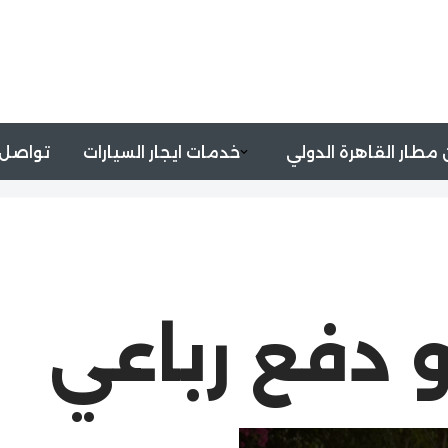
مطار القاهرة الدولي
خدمات ايجار السيارات
تواصل 
رو دفع رباعي