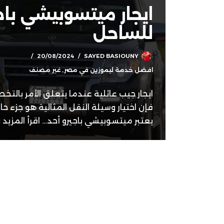
ايجار ميتسوبيشي باج
للساحل
20/08/2024
SAYED BASIOUNY
افضل خدمة ليموزين في مصر
,
غير مصنف
ايجار جيب عائلية عندما يتعلق الأمر بالتخط
فإن اختيار وسيلة النقل المثالية هو جزء حا
يعتبر ميتسوبيشي باجيرو أحد…
اقرأ المزيد »