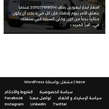
اسعار ايجار ليموزين زفاف |+201121761951 عندما
يتعلق الأمر بيوم زفافك، فإن كل شيء يجب أن يكون
مثالياً، بدءاً من الزي وحتى السيارة التي ستقلك
في…
اقرأ المزيد »
Neve
| مشغل بواسطة
WordPress
سياسة الخصوصية
الشروط والأحكام
سياسة الإسترداد و الالغاء
تواصل معنا
Facebook
Instagram
Linkedin
Twitter