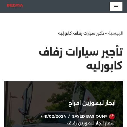
تخطى
إلى
المحتوى
الرئيسية
»
تأجير سيارات زفاف كابورليه
تأجير سيارات زفاف
كابورليه
ايجار ليموزين افراح
11/02/2024
SAYED BASIOUNY
اسعار ايجار ليموزين زفاف