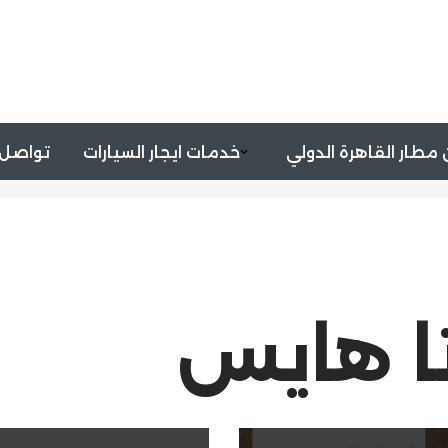
مطار القاهرة الدولي
خدمات ايجار السيارات
تواصل 
تا هايس