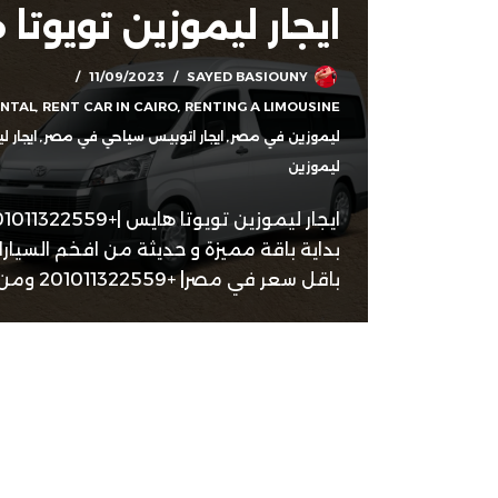
ايجار ليموزين تويوتا
11/09/2023
SAYED BASIOUNY
ENTAL
,
RENT CAR IN CAIRO
,
RENTING A LIMOUSINE
ليموزين في مصر
,
ايجار اتوبيس سياحي في مصر
,
ايجار 
ليموزين
بداية باقة مميزة و حديثة من افخم السيارات
باقل سعر في مصر| +201011322559 ومن…