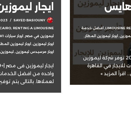
 هايس
ايجار ليموز
2023
SAYED BASIOUNY
LIMOUSINE R
,
افضل خدمة
RENTING A LIMOUSINE
,
 CAIRO
ليموزين
,
ايجار ليموزين المطار
,
ليموزين في مصر
,
ايجار سيارات H1-ايجار نقل سياحي
ايجار ليموزين
,
ايجار ليموزين المطا
ايجار مرسيدس ليموزين
,
ليموزين
ايجار ليموزين تويوتا هايس |+201011322559 توفر شركة ليموزين
 للايجار في القاهرة
اقرأ المزيد »
واحده من افضل الخدمات 
لعملاها. بالتالى يتم توفي