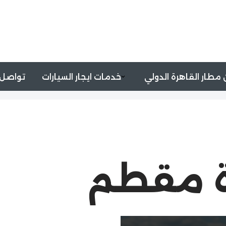
مطار القاهرة الدولي
خدمات ايجار السيارات
تواصل 
رة مقطم