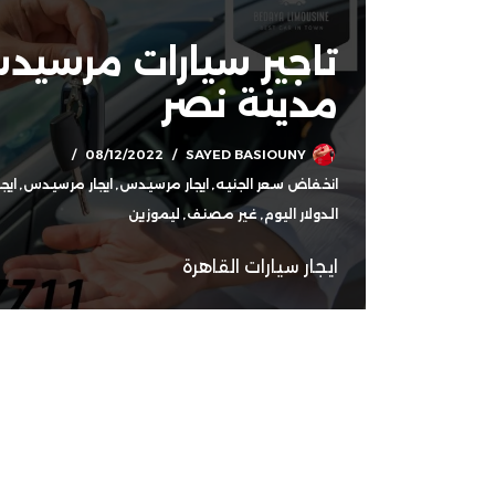
تاجير سيارات مرسي
مدينة نصر
08/12/2022
SAYED BASIOUNY
انخفاض سعر الجنيه
,
ايجار مرسيدس
,
ايجار مرسيدس
,
ايج
الدولار اليوم
,
غير مصنف
,
ليموزين
ايجار سيارات القاهرة