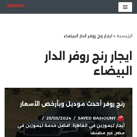
تخطى
إلى
المحتوى
الرئيسية
»
ايجار رنج روفر الدار البيضاء
ايجار رنج روفر الدار
البيضاء
رنج روفر أحدث موديل وبأرخص الأسعار
25/05/2024
SAYED BASIOUNY
أيجار ليموزين في القاهرة
,
افضل خدمة ليموزين في
مصر
,
غير مصنف