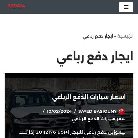
تخطى
إلى
المحتوى
الرئيسية
»
ايجار دفع رباعي
ايجار دفع رباعي
اسعار سيارات الدفع الرباعي
10/02/2024
SAYED BASIOUNY
سعر سيارات الدفع الرباعي
ليموزين دفع رباعي للايجار |+201121761951 إذا كنت