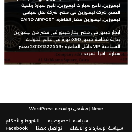
ليموزين
,
تأجير سيارات ليموزين
,
تاجير سيارة رباعية
الدفع
,
شركة ليموزين في مصر
,
شركة نقل سياحي
,
ليموزين
,
ليموزين مطار القاهره..CAIRO AIRPORT
ايجار جيتور في مصر ايجار جيتور في مصر من ليموزين
بداية فخامة جيتور X90: ثورة في عالم الجولات
السياحية VIP داخل القاهرة +201011322559 تعتبر
سيارة…
اقرأ المزيد »
Neve
| مشغل بواسطة
WordPress
سياسة الخصوصية
الشروط والأحكام
سياسة الإسترداد و الالغاء
تواصل معنا
Facebook