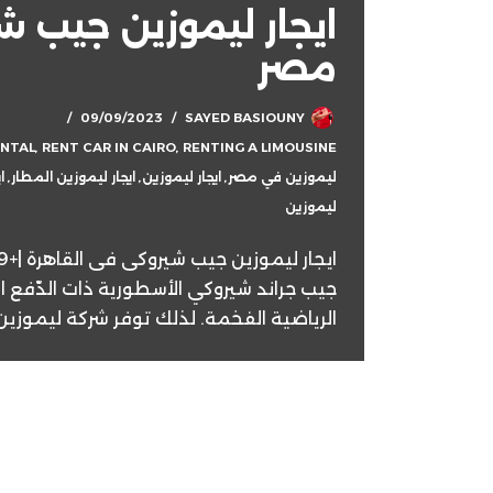
ايجار ليموزين جيب 
مصر
09/09/2023
SAYED BASIOUNY
ENTAL
,
RENT CAR IN CAIRO
,
RENTING A LIMOUSINE
ليموزين في مصر
,
ايجار ليموزين
,
ايجار ليموزين المطار
,
ا
ليموزين
جيب جراند شيروكي الأسطورية ذات الدّفع ال
الرياضية الفخمة. لذلك توفر شركة ليموزين