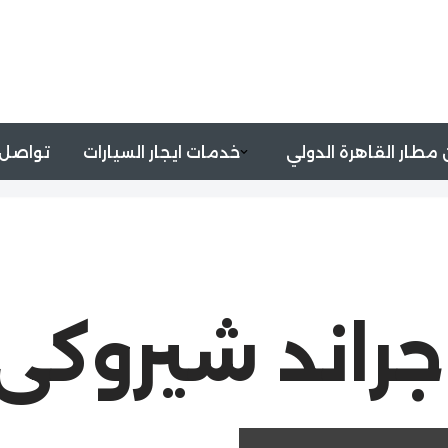
مطار القاهرة الدولي
خدمات ايجار السيارات
تواصل 
 جراند شيروك