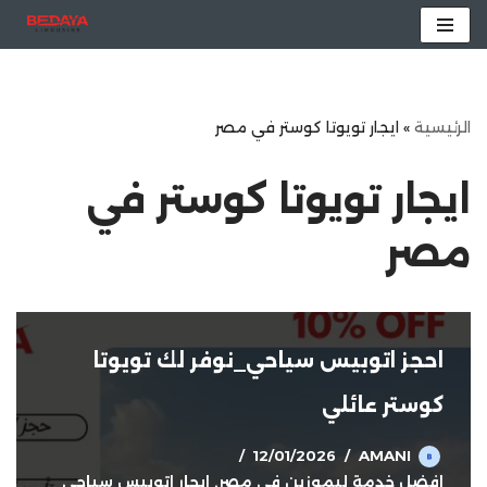
تخطى
إلى
المحتوى
الرئيسية
»
ايجار تويوتا كوستر في مصر
ايجار تويوتا كوستر في
مصر
احجز اتوبيس سياحي_نوفر لك تويوتا
كوستر عائلي
12/01/2026
AMANI
افضل خدمة ليموزين في مصر
,
ايجار اتوبيس سياحي