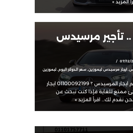
أ المزيد »
. تأجير مرسيدس
07/12/
دس
,
ايجار مرسيدس ليموزين
,
سعر الدولار اليوم
,
ليموزين
ايجار مرسيدس ليموزين كم ايجار المرسيدس ؟ 01100092199 ايجار
ئ ممتع للغاية فإذا كنت تبحث عن
نحن نقدم لك…
اقرأ المزيد »