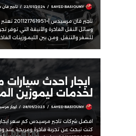
SAYED BASIOUNY
22/01/2024
تاجير فان مرسيد
تاجير فان مرسي
وسائل النقل الفاخرة والأنيقة التي توفر تج
للسفر والتنقل. ومن بين الليموزينات الفاخ
ايجار احدث سيارات
لخدمات ليموزين الم
SAYED BASIOUNY
28/05/2023
ايجار مرس
افضل شركات تاجير مرسيدس كم سعر ايجار 
كنت تبحث عن تجربة فاخرة ومريحة عند وص