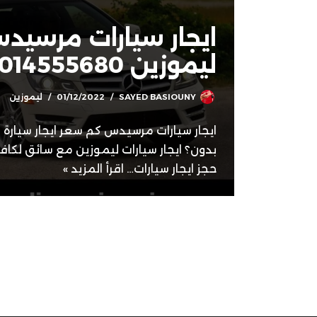
ايجار سيارات مرسيدس
ليموزين 01014555680
SAYED BASIOUNY
01/12/2022
ليموزين
ايجار سيارات مرسيدس كم سعر ايجار سيار
بدون؟ ايجار سيارات ليموزين مع سائق لكافة
حجز ايجار سيارات…
اقرأ المزيد »