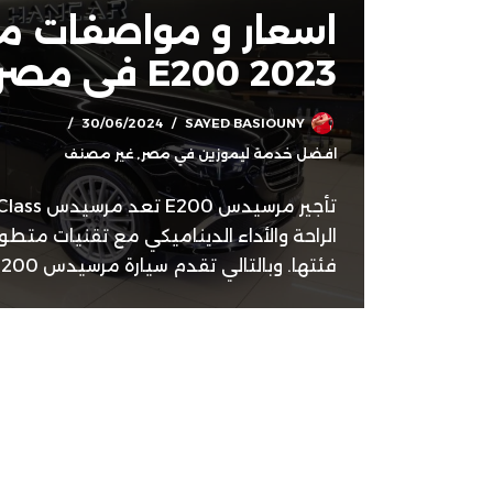
اسعار و مواصفات 
E200 2023 فى مصر
30/06/2024
SAYED BASIOUNY
افضل خدمة ليموزين في مصر
,
غير مصنف
الراحة والأداء الديناميكي مع تقنيات متط
فئتها. وبالتالي تقدم سيارة مرسيدس E200…