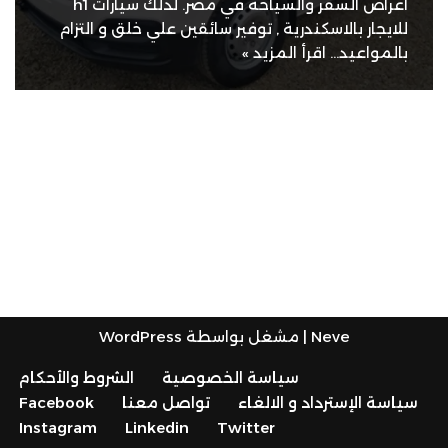
اغراض السفر والسياحة في مصر. لذلك سيارات h1
للايجار بالاسكندرية , توفير سائقين علي خلق و التزام
بالمواعيد…
اقرأ المزيد »
Neve
| مشغل بواسطة
WordPress
سياسة الخصوصية
الشروط والأحكام
سياسة الإسترداد و الالغاء
تواصل معنا
Facebook
Instagram
Linkedin
Twitter