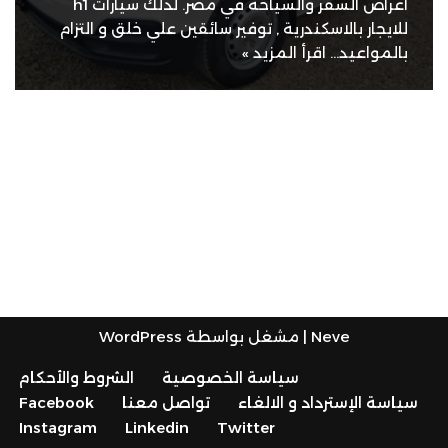
اغراض السفر والسياحة في مصر. لذلك سيارات h1
للايجار بالاسكندرية , توفير سائقين علي خلق و التزام
بالمواعيد…
اقرأ المزيد »
Neve
| مشغل بواسطة
WordPress
سياسة الخصوصية
الشروط والأحكام
سياسة الإسترداد و الالغاء
تواصل معنا
Facebook
Instagram
Linkedin
Twitter