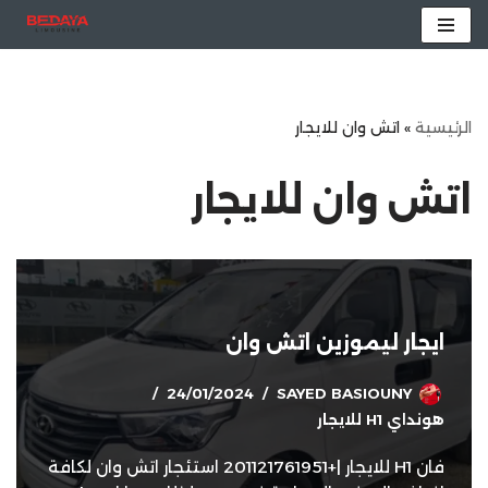
تخطى
إلى
المحتوى
الرئيسية
»
اتش وان للايجار
اتش وان للايجار
ايجار ليموزين اتش وان
24/01/2024
SAYED BASIOUNY
هونداي H1 للايجار
فان H1 للايجار |+201121761951 استئجار اتش وان لكافة