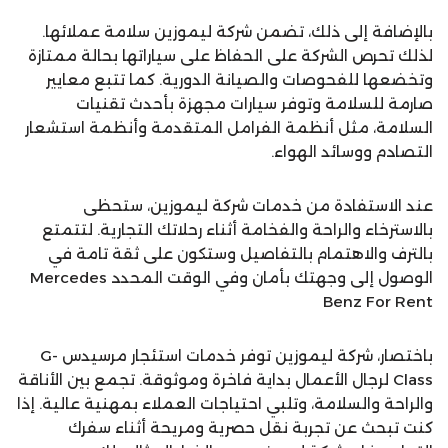
بالإضافة إلى ذلك، تضمن شركة ليموزين سلامة عملائها.
لذلك تحرص الشركة على الحفاظ على سياراتها بحالة ممتازة
وتخضعها للفحوصات والصيانة الدورية. كما تتبع معايير
صارمة للسلامة وتوفر سيارات مجهزة بأحدث تقنيات
السلامة، مثل أنظمة الفرامل المتقدمة وأنظمة استشعار
التصادم ووسائد الهواء.
عند الاستفادة من خدمات شركة ليموزين، ستحظى
بالاسترخاء والراحة والفخامة أثناء رحلاتك التجارية. لتتمتع
بالترف والاهتمام بالتفاصيل وستكون على ثقة تامة في
الوصول إلى وجهتك بأمان وفي الوقت المحدد Mercedes
Benz For Rent
باختصار، شركة ليموزين توفر خدمات استئجار مرسيدس G-
Class لرجال الأعمال بداية فاخرة وموثوقة. تجمع بين الأناقة
والراحة والسلامة، وتلبي احتياجات العملاء بمهنية عالية. إذا
كنت تبحث عن تجربة نقل حصرية ومريحة أثناء سفرك