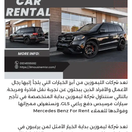
تعد شركات الليموزين من أبرز الخيارات التي يلجأ إليها رجال
الأعمال والأفراد الذين يبحثون عن تجربة نقل فاخرة ومريحة.
بالتالي سنتناول شركة ليموزين بداية المتخصصة في تأجير
سيارات مرسيدس دفع رباعي GLS، ونستعرض مميزاتها
وفوائدها للعملاء Mercedes Benz For Rent
تعد شركة ليموزين بداية الخيار الأمثل لمن يرغبون في