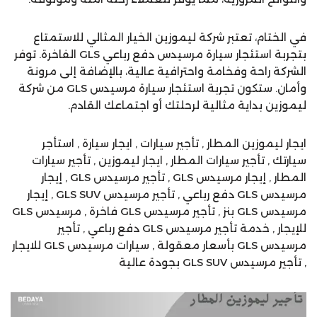
في الختام، تعتبر شركة ليموزين الخيار المثالي للاستمتاع
بتجربة استئجار سيارة مرسيدس دفع رباعي GLS الفاخرة. توفر
الشركة راحة وفخامة واحترافية عالية، بالإضافة إلى مرونة
وأمان. ستكون تجربة استئجار سيارة مرسيدس GLS من شركة
ليموزين بداية مثالية لرحلتك أو اجتماعك القادم.
ايجار ليموزين المطار , تأجير سيارات , ايجار سيارة , استأجر
سيارتك , تأجير سيارات المطار , ايجار ليموزين , تأجير سيارات
المطار , إيجار مرسيدس GLS , تأجير مرسيدس GLS , إيجار
مرسيدس GLS دفع رباعي , تأجير مرسيدس GLS SUV , إيجار
مرسيدس GLS بنز , تأجير مرسيدس GLS فاخرة , مرسيدس GLS
للإيجار , خدمة تأجير مرسيدس GLS دفع رباعي , تأجير
مرسيدس GLS بأسعار معقولة , سيارات مرسيدس GLS للايجار
, تأجير مرسيدس GLS SUV بجودة عالية