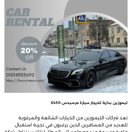
ليموزين بداية للايجار سيارة مرسيدس S450
تعد شركات الليموزين من الخيارات الشائعة والمرغوبة
للعديد من المسافرين الذين يرغبون في تجربة استقبال
فاخرة ومريحة عند وصولهم إلى المطار. لذلك سنتناول شركة