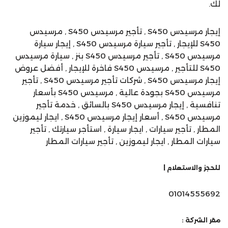
لك.
إيجار مرسيدس S450 , تأجير مرسيدس S450 , مرسيدس
S450 للإيجار , تأجير سيارة مرسيدس S450 , إيجار سيارة
مرسيدس S450 , تأجير مرسيدس S450 بنز , سيارة مرسيدس
S450 للتأجير , مرسيدس S450 فاخرة للإيجار , أفضل عروض
إيجار مرسيدس S450 , شركات تأجير مرسيدس S450 , تأجير
مرسيدس S450 بجودة عالية , مرسيدس S450 بأسعار
تنافسية , إيجار مرسيدس S450 بالسائق , خدمة تأجير
مرسيدس S450 , أسعار إيجار مرسيدس S450 , ايجار ليموزين
المطار , تأجير سيارات , ايجار سيارة , استأجر سيارتك , تأجير
سيارات المطار , ايجار ليموزين , تأجير سيارات المطار
للحجز والاستعلام |
01014555692
مقر الشركة :