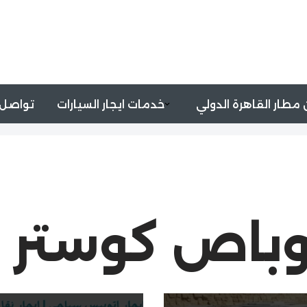
مطار القاهرة الدولي
خدمات ايجار السيارات
تواصل 
وباص كوستر