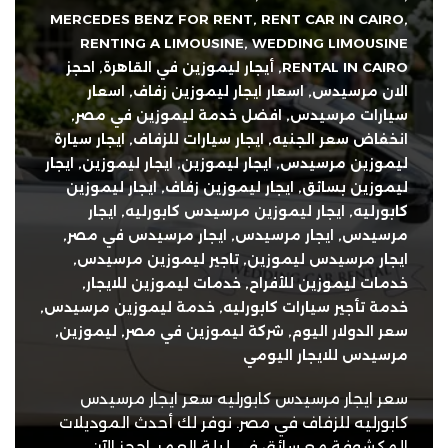
MERCEDES BENZ FOR RENT
,
RENT CAR IN CAIRO
,
RENTING A LIMOUSINE
,
WEDDING LIMOUSINE
RENTAL IN CAIRO
,
أيجار ليموزين في القاهرة
,
احجز
الان مرسيدس
,
اسعار ايجار ليموزين زفاف
,
اسعار
سيارات مرسيدس
,
افضل خدمة ليموزين في مصر
,
انخفاض سعر الجنيه
,
ايجار سيارات للزفاف
,
ايجار سيارة
ليموزين مرسيدس
,
ايجار ليموزين
,
ايجار ليموزين
,
ايجار
ليموزين بسائق
,
ايجار ليموزين زفاف
,
ايجار ليموزين
كابورليه
,
ايجار ليموزين مرسيدس كابورليه
,
ايجار
مرسيدس
,
ايجار مرسيدس
,
ايجار مرسيدس في مصر
,
ايجار مرسيدس ليموزين
,
تاجير ليموزين مرسيدس
,
خدمات ليموزين للأفراح
,
خدمات ليموزين للايجار
,
خدمة تأجير سيارات كابورليه
,
خدمة ليموزين مرسيدس
,
سعر الدولار اليوم
,
شركة ليموزين في مصر
,
ليموزين
,
مرسيدس للايجار اليومي
سعر ايجار مرسيدس كابورليه سعر ايجار مرسيدس
كابورليه للزفاف في مصر. نوفر لك أحدث الموديلات
المكشوفة مع سائق في ليلة العمر. احجز الآن