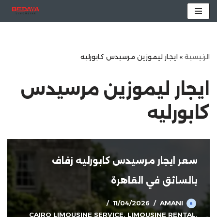
تخطى
إلى
المحتوى
الرئيسية
»
ايجار ليموزين مرسيدس كابورليه
ايجار ليموزين مرسيدس
كابورليه
سعر ايجار مرسيدس كابورليه زفاف
بالسائق في القاهرة
11/04/2026
AMANI
CAIRO LIMOUSINE SERVICE
,
LIMOUSINE RENTAL
,