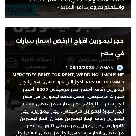
واستمتع بعروض…
اقرأ المزيد »
حجز ليموزين افراح | ارخص اسعار سيارات
في مصر
08/10/2025
AMANI
MERCEDES BENZ FOR RENT
,
WEDDING LIMOUSINE
RENTAL IN CAIRO
,
احجز الان مرسيدس
,
اسعار ايجار
ليموزين زفاف
,
اسعار ايجار مرسيدس E200
,
اسعار
سيارات مرسيدس
,
افضل خدمة ليموزين في مصر
,
ايجار سيارات للزفاف
,
ايجار سيارات مرسيدس E200
,
ايجار سيارة ليموزين مرسيدس
,
ايجار ليموزين
,
ايجار
ليموزين زفاف
,
ايجار ليموزين سيدان
,
ايجار ليموزين
كابورليه
,
ايجار ليموزين مرسيدس كابورليه
,
ايجار
مرسيدس
,
ايجار مرسيدس
,
ايجار مرسيدس C180
,
ايجار