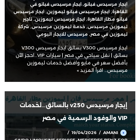
ايجار مرسيدس فيانو
,
ايجار مرسيدس فيانو في
القاهرة
,
ايجار مرسيدس فيانو ليموزين
,
ايجار مرسيدس
فيانو مطار القاهرة
,
ايجار مرسيدس ليموزين
,
تاجير
ليموزين مرسيدس
,
خدمة ليموزين مرسيدس
,
شركة
ليموزين في مصر
,
مرسيدس للايجار اليومي
ايجار مرسيدس V300 بسائق ايجار مرسيدس V300
بسائق | نقل سياحي في مصر | سيارات VIP…احجز الآن
بأفضل سعر في مايو وافضل خدمات ليموزين
مرسيدس…
اقرأ المزيد »
إيجار مرسيدس v250 بالسائق…لخدمات
VIP والوفود الرسمية في مصر
19/04/2026
AMANI