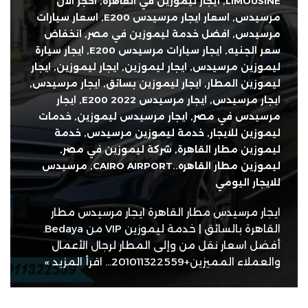
LIMOUSINE
,
أيجار ليموزين في القاهرة
,
احجز الان
مرسيدس
,
اسعار ايجار مرسيدس E200
,
اسعار سيارات
مرسيدس
,
افضل خدمة ليموزين في مصر
,
انخفاض
سعر الجنيه
,
ايجار سيارات مرسيدس E200
,
ايجار سيارة
ليموزين مرسيدس
,
ايجار ليموزين
,
ايجار ليموزين
,
ايجار
ليموزين المطار
,
ايجار ليموزين بسائق
,
ايجار مرسيدس
,
ايجار مرسيدس
,
ايجار مرسيدس E200 2022
,
ايجار
مرسيدس في مصر
,
ايجار مرسيدس ليموزين
,
خدمات
ليموزين للايجار
,
خدمة ليموزين مرسيدس
,
خدمة
ليموزين مطار القاهرة
,
شركة ليموزين في مصر
,
ليموزين مطار القاهره..CAIRO AIRPORT
,
مرسيدس
للايجار اليومي
ايجار مرسيدس مطار القاهرة ايجار مرسيدس مطار
القاهرة بالسائق | خدمة ليموزين VIP من Bedaya.
أفضل اسعار نقل من وإلى المطار لرجال الأعمال
والعملاء المميزين+201011322559…
اقرأ المزيد »