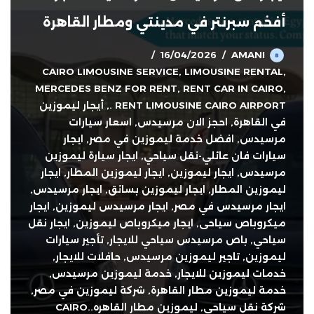
أفخم سبرنتر في مدينتي ومطار القاهرة
16/04/2026
AMANI
CAIRO LIMOUSINE SERVICE
,
LIMOUSINE RENTAL
,
MERCEDES BENZ FOR RENT
,
RENT CAR IN CAIRO
,
RENT LIMOUSINE CAIRO AIRPORT .
,
أيجار ليموزين
في القاهرة
,
احجز الان مرسيدس
,
اسعار سيارات
مرسيدس
,
افضل خدمة ليموزين في مصر
,
ايجار
سيارات فان عائلي-نقل سياحي
,
ايجار سيارة ليموزين
مرسيدس
,
ايجار ليموزين
,
ايجار ليموزين المطار
,
ايجار
ليموزين المطار
,
ايجار ليموزين بسائق
,
ايجار مرسيدس
,
ايجار مرسيدس في مصر
,
ايجار مرسيدس ليموزين
,
ايجار
ميكروباص سياحى
,
ايجار ميكروباص ليموزين
,
ايجار نقل
سياحي
,
باص مرسيدس سياحي للايجار
,
تأجير سيارات
ليموزين
,
تاجير ليموزين مرسيدس
,
حافلات للايجار
,
خدمات ليموزين للايجار
,
خدمة ليموزين مرسيدس
,
خدمة ليموزين مطار القاهرة
,
شركة ليموزين في مصر
,
شركة نقل سياحي
,
ليموزين مطار القاهره..CAIRO