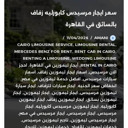
سعر ايجار مرسيدس كابورليه زفاف
بالسائق في القاهرة
11/04/2026
AMANI
CAIRO LIMOUSINE SERVICE
,
LIMOUSINE RENTAL
,
MERCEDES BENZ FOR RENT
,
RENT CAR IN CAIRO
,
RENTING A LIMOUSINE
,
WEDDING LIMOUSINE
RENTAL IN CAIRO
,
أيجار ليموزين في القاهرة
,
احجز
الان مرسيدس
,
اسعار ايجار ليموزين زفاف
,
اسعار
سيارات مرسيدس
,
افضل خدمة ليموزين في مصر
,
انخفاض سعر الجنيه
,
ايجار سيارات للزفاف
,
ايجار سيارة
ليموزين مرسيدس
,
ايجار ليموزين
,
ايجار ليموزين
,
ايجار
ليموزين بسائق
,
ايجار ليموزين زفاف
,
ايجار ليموزين
كابورليه
,
ايجار ليموزين مرسيدس كابورليه
,
ايجار
مرسيدس
,
ايجار مرسيدس
,
ايجار مرسيدس في مصر
,
ايجار مرسيدس ليموزين
,
تاجير ليموزين مرسيدس
,
خدمات ليموزين للأفراح
,
خدمات ليموزين للايجار
,