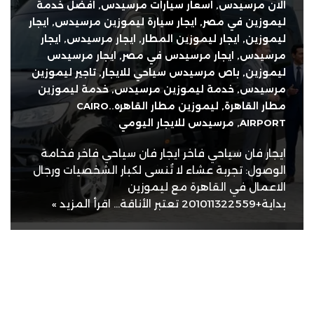
الان مرسيدس
,
اسعار سيارات مرسيدس
,
افضل خدمة
ليموزين في مصر
,
ايجار سيارة ليموزين مرسيدس
,
ايجار
ليموزين
,
ايجار ليموزين المطار
,
ايجار مرسيدس
,
ايجار
مرسيدس
,
ايجار مرسيدس في مصر
,
ايجار مرسيدس
ليموزين
,
باص مرسيدس سياحي للايجار
,
تاجير ليموزين
مرسيدس
,
خدمة ليموزين مرسيدس
,
خدمة ليموزين
مطار القاهرة
,
ليموزين مطار القاهره..CAIRO
AIRPORT
,
مرسيدس للايجار اليومي
ايجار فان سياحي فاخر ايجار فان سياحي فاخر فخامة
الوصول: تجربة عشاء لا تُنسى لكبار الشخصيات ورجال
الاعمال في القاهرة مع ليموزين
بداية+201011322559 تعتبر الأناقة…
اقرأ المزيد »