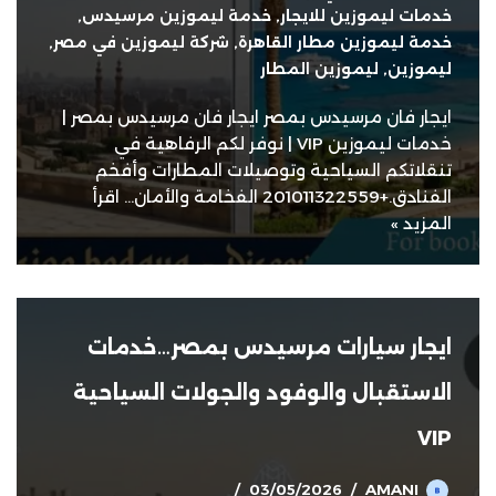
خدمات ليموزين للايجار
,
خدمة ليموزين مرسيدس
,
خدمة ليموزين مطار القاهرة
,
شركة ليموزين في مصر
,
ليموزين
,
ليموزين المطار
ايجار فان مرسيدس بمصر ايجار فان مرسيدس بمصر |
خدمات ليموزين VIP | نوفر لكم الرفاهية في
تنقلاتكم السياحية وتوصيلات المطارات وأفخم
الفنادق.+201011322559 الفخامة والأمان…
اقرأ
المزيد »
ايجار سيارات مرسيدس بمصر…خدمات
الاستقبال والوفود والجولات السياحية
VIP
03/05/2026
AMANI