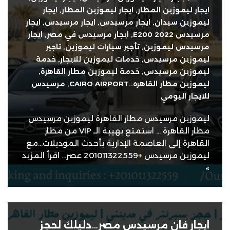
ايجار ليموزين المطار
,
ايجار ليموزين المطار
,
ايجار
ليموزين سيدان
,
ايجار مرسيدس
,
ايجار مرسيدس
,
ايجار
مرسيدس E200 2022
,
ايجار مرسيدس في مصر
,
ايجار
مرسيدس ليموزين
,
تأجير سيارات ليموزين
,
تاجير
ليموزين مرسيدس
,
خدمات ليموزين للايجار
,
خدمة
ليموزين مرسيدس
,
خدمة ليموزين مطار القاهرة
,
ليموزين مطار القاهره..CAIRO AIRPORT
,
مرسيدس
للايجار اليومي
ليموزين مرسيدس مطار القاهرة ليموزين مرسيدس
مطار القاهرة … استمتع بهيبة الـ VIP من مطار
القاهرة إلى العاصمة الإدارية بأحدث الموديلات…مع
ليموزين مرسيدس +201011322559 عصر…
اقرأ المزيد
»
ايجار فان مرسيدس مصر…دليلك لحجز