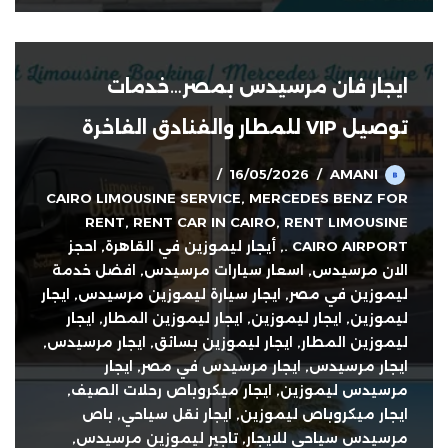
ايجار فان مرسيدس بمصر…خدمات
توصيل VIP للمطار والفنادق الفاخرة
16/05/2026
AMANI
CAIRO LIMOUSINE SERVICE
,
MERCEDES BENZ FOR
RENT
,
RENT CAR IN CAIRO
,
RENT LIMOUSINE
CAIRO AIRPORT .
,
أيجار ليموزين في القاهرة
,
احجز
الان مرسيدس
,
اسعار سيارات مرسيدس
,
افضل خدمة
ليموزين في مصر
,
ايجار سيارة ليموزين مرسيدس
,
ايجار
ليموزين
,
ايجار ليموزين
,
ايجار ليموزين المطار
,
ايجار
ليموزين المطار
,
ايجار ليموزين بسائق
,
ايجار مرسيدس
,
ايجار مرسيدس
,
ايجار مرسيدس في مصر
,
ايجار
مرسيدس ليموزين
,
ايجار ميكروباص رحلات الصيف
,
ايجار ميكروباص ليموزين
,
ايجار نقل سياحي
,
باص
مرسيدس سياحي للايجار
,
تاجير ليموزين مرسيدس
,