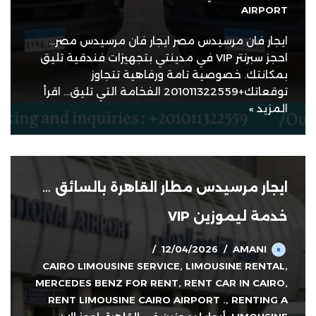
AIRPORT
ايجار فان مرسيدس مصر ايجار فان مرسيدس مصر…
احجز سبرنتر VIP في مدينتي بتجهيزات فندقية تليق
بمكانتك. خصوصية تامة ورفاهية تتجاوز
توقعاتك+201011322559 الفخامة التي تليق…
اقرأ
المزيد »
ايجار مرسيدس مطار القاهرة بالسائق …
خدمة ليموزين VIP
12/04/2026
AMANI
CAIRO LIMOUSINE SERVICE
,
LIMOUSINE RENTAL
,
MERCEDES BENZ FOR RENT
,
RENT CAR IN CAIRO
,
RENT LIMOUSINE CAIRO AIRPORT .
,
RENTING A