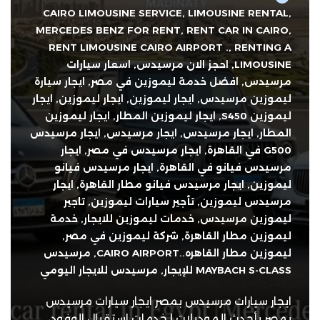
CAIRO LIMOUSINE SERVICE
,
LIMOUSINE RENTAL
,
MERCEDES BENZ FOR RENT
,
RENT CAR IN CAIRO
,
RENT LIMOUSINE CAIRO AIRPORT .
,
RENTING A
LIMOUSINE
,
احجز الان مرسيدس
,
اسعار سيارات
مرسيدس
,
افضل خدمة ليموزين في مصر
,
ايجار سيارة
ليموزين مرسيدس
,
ايجار ليموزين
,
ايجار ليموزين
,
ايجار
ليموزين S450
,
ايجار ليموزين المطار
,
ايجار ليموزين
المطار
,
ايجار مرسيدس
,
ايجار مرسيدس
,
ايجار مرسيدس
G500 في القاهرة
,
ايجار مرسيدس في مصر
,
ايجار
مرسيدس فيانو في القاهرة
,
ايجار مرسيدس فيانو
ليموزين
,
ايجار مرسيدس فيانو مطار القاهرة
,
ايجار
مرسيدس ليموزين
,
تأجير سيارات ليموزين
,
تاجير
ليموزين مرسيدس
,
خدمات ليموزين للايجار
,
خدمة
ليموزين مطار القاهرة
,
شركة ليموزين في مصر
,
ليموزين مطار القاهره..CAIRO AIRPORT
,
مرسيدس
MAYBACH S-CLASS للإيجار
,
مرسيدس للايجار اليومي
ايجار سيارات مرسيدس بمصر ايجار سيارات مرسيدس
بمصر بأحدث الموديلات | خدمات استقبال الوفود،