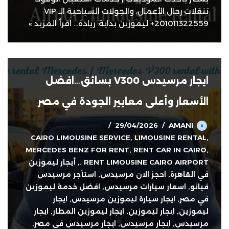
تنقلات رجال الأعمال، والجولات السياحية الـ VIP
+201011322559 ليموزين بداية: ريادة…
اقرأ المزيد »
ايجار مرسيدس V300 بسائق…افضل
الأسعار وأعلى معايير الجودة في مصر
29/04/2026
AMANI
CAIRO LIMOUSINE SERVICE
,
LIMOUSINE RENTAL
,
MERCEDES BENZ FOR RENT
,
RENT CAR IN CAIRO
,
RENT LIMOUSINE CAIRO AIRPORT .
,
أيجار ليموزين
في القاهرة
,
احجز الان مرسيدس
,
استأجر مرسيدس
فيانو
,
اسعار سيارات مرسيدس
,
افضل خدمة ليموزين
في مصر
,
ايجار سيارة ليموزين مرسيدس
,
ايجار
ليموزين
,
ايجار ليموزين
,
ايجار ليموزين المطار
,
ايجار
مرسيدس
,
ايجار مرسيدس
,
ايجار مرسيدس في مصر
,