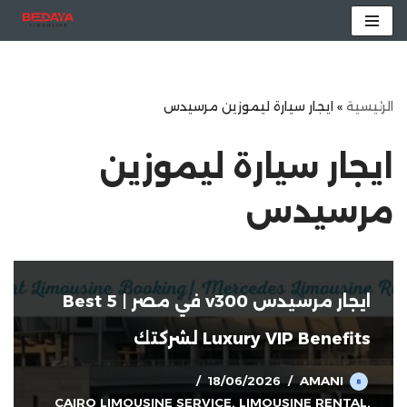
تخطى
إلى
المحتوى
الرئيسية
»
ايجار سيارة ليموزين مرسيدس
ايجار سيارة ليموزين
مرسيدس
ايجار مرسيدس v300 في مصر | 5 Best
Luxury VIP Benefits لشركتك
18/06/2026
AMANI
CAIRO LIMOUSINE SERVICE
,
LIMOUSINE RENTAL
,