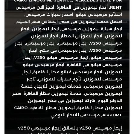
CAIRO LIMOUSINE SERVICE
,
MERCEDES BENZ FOR
RENT
,
أيجار ليموزين في القاهرة
,
احجز الان مرسيدس
,
استأجر مرسيدس فيانو
,
اسعار سيارات مرسيدس
,
افضل خدمة ليموزين في مصر
,
انخفاض سعر الجنيه
,
ايجار سيارة ليموزين مرسيدس
,
ايجار ليموزين
,
ايجار
ليموزين
,
ايجار ليموزين المطار
,
ايجار ليموزين
مرسيدس V250
,
ايجار مرسيدس
,
ايجار مرسيدس
,
ايجار
مرسيدس V250
,
ايجار مرسيدس في مصر
,
ايجار
مرسيدس فيانو
,
ايجار مرسيدس فيانو V250
,
ايجار
مرسيدس فيانو في القاهرة
,
ايجار مرسيدس فيانو
ليموزين
,
ايجار مرسيدس فيانو مطار القاهرة
,
ايجار
مرسيدس ليموزين
,
تأجير سيارات ليموزين
,
تاجير
ليموزين مرسيدس
,
خدمات ليموزين للايجار
,
خدمة
ليموزين مرسيدس
,
خدمة ليموزين مطار القاهرة
,
سعر
الدولار اليوم
,
شركة ليموزين في مصر
,
ليموزين
,
ليموزين مطار القاهرة
,
ليموزين مطار القاهره..CAIRO
AIRPORT
,
مرسيدس للايجار اليومي
إيجار مرسيدس v250 بالسائق إيجار مرسيدس v250