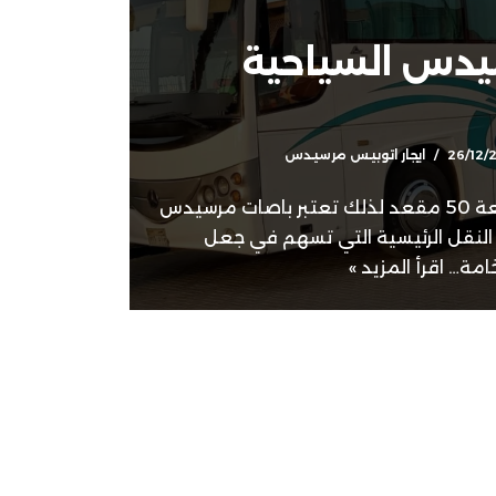
يدس السياحية
26/12/
ايجار اتوبيس مرسيدس
إيجار حافلة مرسيدس بسعة 50 مقعد لذلك تعتبر باصات مرسيدس
 النقل الرئيسية التي تسهم في جعل
خامة…
اقرأ المزيد »