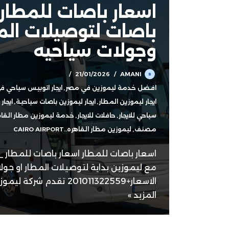
اسعار باصات للمطار 
باصات لتوصيلات الم
وجولات سياحيه
21/01/2026
AMANI
افضل خدمة ليموزين في مصر
,
ايجار اتوبيس سياحي 
ايجار ليموزين المطار
,
ايجار ليموزين باصات سياحية
,
ايجار
سياحي للايجار
,
حافلات للايجار
,
خدمة ليموزين مطار القا
مصنف
,
ليموزين مطار القاهره..CAIRO AIRPORT
اسعار باصات للمطار اسعار باصات للمطار _ن
مع ليموزين بداية لتوصيلات المطار او جو
الاسعار+201011322559 تقدم شركة ليموزين بداية خدمات…
المزيد »