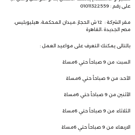
على رقم : 01011322559
مقر الشركة : 12 ش الحجاز ،ميدان المحكمة، هيليوبليس،
مصر الجديدة ،القاهرة
بالتالى يمكنك التعرف على مواعيد العمل :
السبت: من 9 صباحاً حتي 6مساءً
الأحد: من 9 صباحاً حتي 6مساءً
الأثنين من 9 صباحاً حتي 6مساءً
الثلاثاء: من 9 صباحاً حتي 6مساءً
الاربعاء: من 9 صباحاً حتي 6مساءً