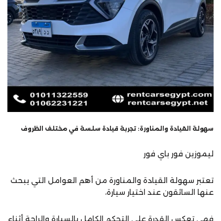
سهولة القيادة والمناورة: تجربة قيادة سلسة في مختلف الظروف
ليموزين فور باي فور
تعتبر سهولة القيادة والمناورة من أهم العوامل التي يبحث
عنها السائقون عند اختيار سيارة،
فهي تعكس القدرة على التحكم الكامل بالسيارة والراحة أثناء