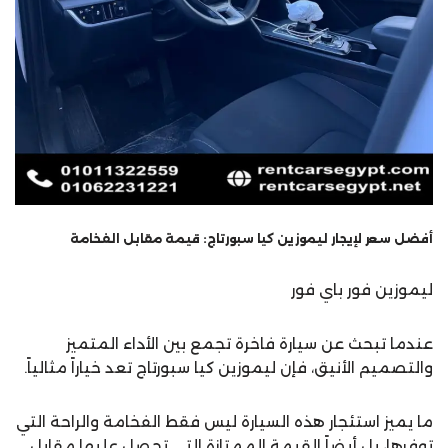
أفضل سعر لإيجار ليموزين كيا سبورتاج: قيمة مقابل الفخامة
ليموزين فور باي فور
عندما تبحث عن سيارة فاخرة تجمع بين الأداء المتميز
والتصميم الأنيق، فإن ليموزين كيا سبورتاج تعد خياراً مثالياً.
ما يميز استئجار هذه السيارة ليس فقط الفخامة والراحة التي
توفرها، بل أيضاً القيمة الممتازة التي تحصل عليها مقابل