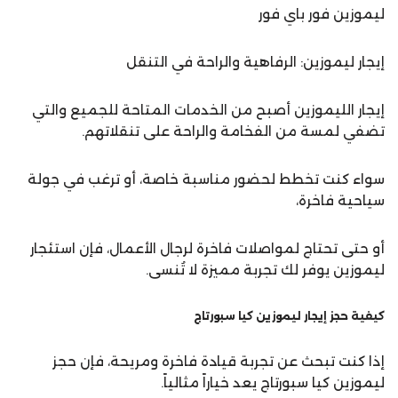
ليموزين فور باي فور
إيجار ليموزين: الرفاهية والراحة في التنقل
إيجار الليموزين أصبح من الخدمات المتاحة للجميع والتي
تضفي لمسة من الفخامة والراحة على تنقلاتهم.
سواء كنت تخطط لحضور مناسبة خاصة، أو ترغب في جولة
سياحية فاخرة،
أو حتى تحتاج لمواصلات فاخرة لرجال الأعمال، فإن استئجار
ليموزين يوفر لك تجربة مميزة لا تُنسى.
كيفية حجز إيجار ليموزين كيا سبورتاج
إذا كنت تبحث عن تجربة قيادة فاخرة ومريحة، فإن حجز
ليموزين كيا سبورتاج يعد خياراً مثالياً.