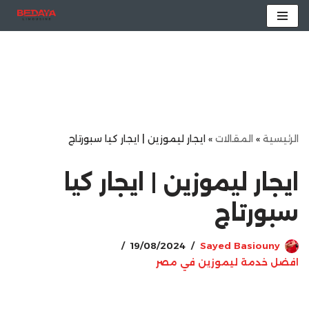
تخطى
إلى
المحتوى
الرئيسية
»
المقالات
»
ايجار ليموزين | ايجار كيا سبورتاج
ايجار ليموزين | ايجار كيا
سبورتاج
19/08/2024
Sayed Basiouny
افضل خدمة ليموزين في مصر