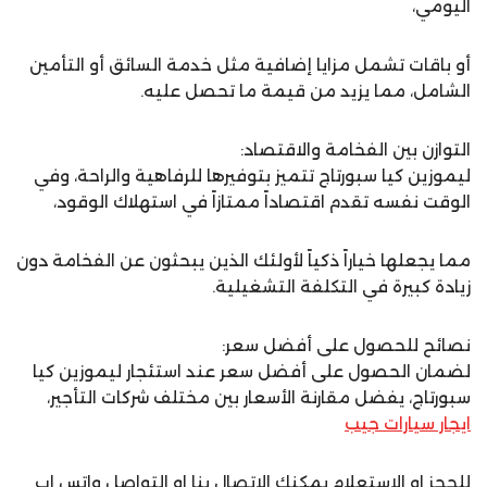
اليومي،
أو باقات تشمل مزايا إضافية مثل خدمة السائق أو التأمين
الشامل، مما يزيد من قيمة ما تحصل عليه.
التوازن بين الفخامة والاقتصاد:
ليموزين كيا سبورتاج تتميز بتوفيرها للرفاهية والراحة، وفي
الوقت نفسه تقدم اقتصاداً ممتازاً في استهلاك الوقود،
مما يجعلها خياراً ذكياً لأولئك الذين يبحثون عن الفخامة دون
زيادة كبيرة في التكلفة التشغيلية.
نصائح للحصول على أفضل سعر:
لضمان الحصول على أفضل سعر عند استئجار ليموزين كيا
سبورتاج، يفضل مقارنة الأسعار بين مختلف شركات التأجير،
ايجار سيارات جيب
للحجز او الاستعلام يمكنك الاتصال بنا او التواصل واتس اب