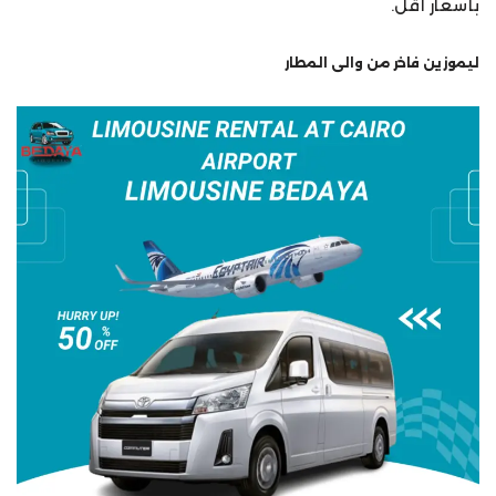
بأسعار أقل.
ليموزين فاخر من والى المطار