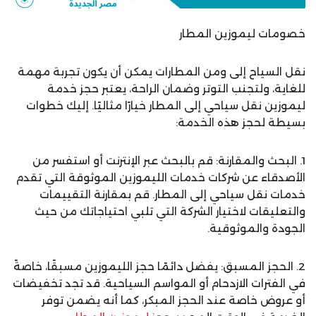
خصومات ليموزين المطار
نقل السياح إلى ومن المطارات يمكن أن يكون تجربة مهمة
للغاية، ولتجنب التوتر وضمان الراحة، يعتبر حجز خدمة
ليموزين نقل سياحي إلى المطار خيارًا مثاليًا. إليك خطوات
بسيطة لحجز هذه الخدمة:
1. البحث والمقارنة: قم بالبحث عبر الإنترنت أو استفسر من
الأصدقاء عن شركات خدمات الليموزين الموثوقة التي تقدم
خدمات نقل سياحي إلى المطار. قم بمقارنة التقييمات
والتعليقات لاختيار الشركة التي تلبي احتياجاتك من حيث
الجودة والموثوقية.
2. الحجز المسبق: يفضل دائمًا حجز الليموزين مسبقًا، خاصةً
في الفترات الازدحام أو المواسم السياحية. قد تجد تخفيضات
أو عروض خاصة عند الحجز المبكر، كما أنه يضمن توفر