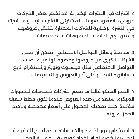
2. اشتراك في النشرات الإخبارية: قد تقدم بعض الشركات
عروض خاصة وخصومات لمشتركي النشرات الإخبارية. اشترك
في النشرة الإخبارية للشركات المختارة لتتلقى عروضهم
وتنبيهاتهم الخاصة بالخصومات والتخفيضات.
3. متابعة وسائل التواصل الاجتماعي: يمكن أن تعلن
الشركات الكبرى عن عروضها وخصوماتها عبر منصات
التواصل الاجتماعي مثل فيسبوك وتويتر وإنستغرام. تابع
حساباتهم للاطلاع على آخر العروض والتخفيضات.
4. الحجز المبكر: غالبًا ما تقدم الشركات خصومات للحجوزات
المبكرة. استفد من هذه العروض عندما تكون خطط سفرك
مؤكدة، حيث يمكنك الحصول على أسعار مخفضة وتأكيد
الحجز بمرونة.
5. استخدام رموز الخصم والكوبونات: عندما تتاح لك فرصة
إدخال رمز خصم أو استخدام كوبون في عملية الحجز،