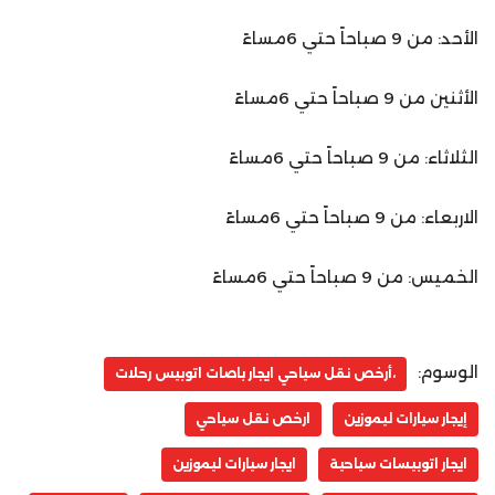
الأحد: من 9 صباحاً حتي 6مساءً
الأثنين من 9 صباحاً حتي 6مساءً
الثلاثاء: من 9 صباحاً حتي 6مساءً
الاربعاء: من 9 صباحاً حتي 6مساءً
الخميس: من 9 صباحاً حتي 6مساءً
الوسوم:
،أرخص نقل سياحي ايجار باصات اتوبيس رحلات
إيجار سيارات ليموزين
ارخص نقل سياحي
ايجار اتوبيسات سياحية
ايجار سيارات ليموزين