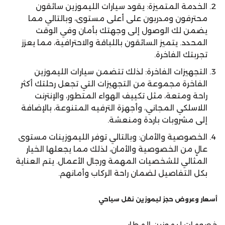
الخدمة المتميزة: يقود سيارات الليموزين سائقون
محترفون ومدربون على أعلى مستوى، وبالتالي مما
يضمن لك الوصول إلى وجهتك بأمان وفي الوقت
المحدد. يتميز السائقون باللباقة والاحترافية، مما يعزز
تجربتك الفاخرة.
التجهيزات الفاخرة: لذلك تتضمن سيارات الليموزين
الفاخرة مجموعة من التجهيزات التي تجعل رحلتك أكثر
راحة ومتعة، مثل تكييف الهواء المتطور، والإنترنت
اللاسلكي المجاني، وأجهزة الترفيه المتنوعة، بالإضافة
إلى مشروبات باردة ومنعشة.
الخصوصية والأمان: وبالتالي توفر الليموزينات مستوى
عالٍ من الخصوصية والأمان، لذلك مما يجعلها الخيار
المثالي للشخصيات المهمة ورجال الأعمال. يتم العناية
بكل التفاصيل لضمان راحة الركاب وأمانهم.
أسعار وعروض حجز ليموزين نقل سياحي
خصومات ليموزين المطار