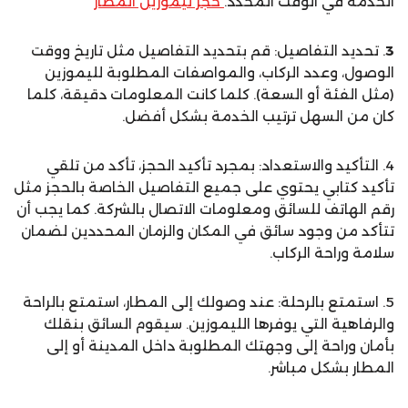
الخدمة في الوقت المحدد.
حجز ليموزين المطار
3
. تحديد التفاصيل: قم بتحديد التفاصيل مثل تاريخ ووقت
الوصول، وعدد الركاب، والمواصفات المطلوبة لليموزين
(مثل الفئة أو السعة). كلما كانت المعلومات دقيقة، كلما
كان من السهل ترتيب الخدمة بشكل أفضل.
4. التأكيد والاستعداد: بمجرد تأكيد الحجز، تأكد من تلقي
تأكيد كتابي يحتوي على جميع التفاصيل الخاصة بالحجز مثل
رقم الهاتف للسائق ومعلومات الاتصال بالشركة. كما يجب أن
تتأكد من وجود سائق في المكان والزمان المحددين لضمان
سلامة وراحة الركاب.
5. استمتع بالرحلة: عند وصولك إلى المطار، استمتع بالراحة
والرفاهية التي يوفرها الليموزين. سيقوم السائق بنقلك
بأمان وراحة إلى وجهتك المطلوبة داخل المدينة أو إلى
المطار بشكل مباشر.