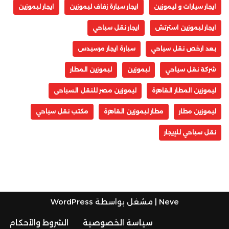
ايجار سيارات و ليموزين
ايجار سيارة زفاف ليموزين
ايجار ليموزين
ايجار ليموزين استرتش
ايجار نقل سياحي
بعد ارخص نقل سياحي
سيارة ايجار مرسيدس
شركة نقل سياحي
ليموزين
ليموزين المطار
ليموزين المطار القاهرة
ليموزين مصر للنقل السياحى
ليموزين مطار
مطار ليموزين القاهرة
مكتب نقل سياحي
نقل سياحي للإيجار
Neve
| مشغل بواسطة
WordPress
سياسة الخصوصية
الشروط والأحكام