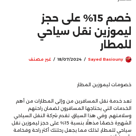
خصم 15% على حجز
ليموزين نقل سياحي
للمطار
Sayed Basiouny
18/07/2024
غير مصنف
خصومات ليموزين المطار
تعد خدمة نقل المسافرين من وإلى المطارات من أهم
الخدمات التي يحتاجها المسافرون لضمان راحتهم
وسلامتهم. وفي هذا السياق، تقدم شركة النقل السياحي
الشهيرة خصمًا مذهلًا بنسبة 15% على حجز ليموزين نقل
سياحي للمطار، لذلك مما يجعل رحلتك أكثر راحة وفخامة