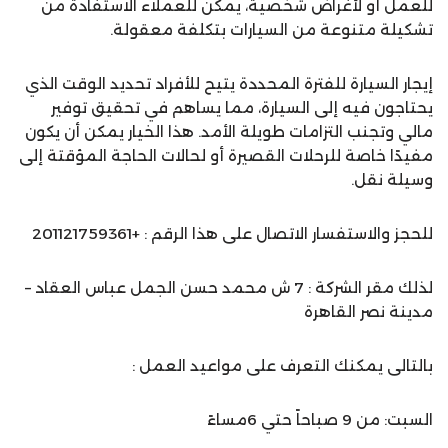
للعمل أو لأغراض شخصية، يمكن للعملاء الاستفادة من
تشكيلة متنوعة من السيارات بتكلفة معقولة.
إيجار السيارة للفترة المحددة يتيح للأفراد تحديد الوقت الذي
يحتاجون فيه إلى السيارة، مما يساهم في تحقيق توفير
مالي وتجنب التزامات طويلة الأمد. هذا الخيار يمكن أن يكون
مفيدًا خاصة للرحلات القصيرة أو لحالات الحاجة المؤقتة إلى
وسيلة نقل.
للحجز والاستفسار الاتصال على هذا الرقم : +201121759361
لذلك مقر الشركة : 7 ش محمد حسن الجمل عباس العقاد –
مدينة نصر القاهرة
بالتالى يمكنك التعرف على مواعيد العمل :
السبت: من 9 صباحاً حتي 6مساءً