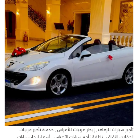
تأجير سيارات للزفاف , إيجار عربيات للأعراس , خدمة تأجير عربيات
لحفلات الزفاف , تكلفة تأجير سيارات الأعراس , أسعار إيجار سيارات