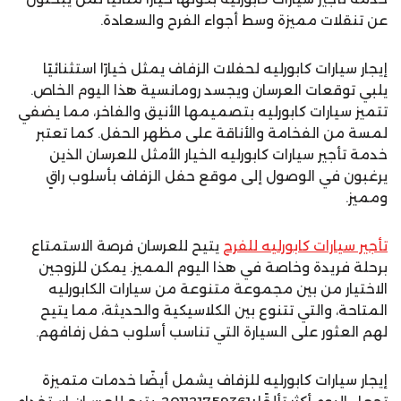
عن تنقلات مميزة وسط أجواء الفرح والسعادة.
إيجار سيارات كابورليه لحفلات الزفاف يمثل خيارًا استثنائيًا
يلبي توقعات العرسان ويجسد رومانسية هذا اليوم الخاص.
تتميز سيارات كابورليه بتصميمها الأنيق والفاخر، مما يضفي
لمسة من الفخامة والأناقة على مظهر الحفل. كما تعتبر
خدمة تأجير سيارات كابورليه الخيار الأمثل للعرسان الذين
يرغبون في الوصول إلى موقع حفل الزفاف بأسلوب راقٍ
ومميز.
تأجير سيارات كابورليه للفرح
يتيح للعرسان فرصة الاستمتاع
برحلة فريدة وخاصة في هذا اليوم المميز. يمكن للزوجين
الاختيار من بين مجموعة متنوعة من سيارات الكابورليه
المتاحة، والتي تتنوع بين الكلاسيكية والحديثة، مما يتيح
لهم العثور على السيارة التي تناسب أسلوب حفل زفافهم.
إيجار سيارات كابورليه للزفاف يشمل أيضًا خدمات متميزة