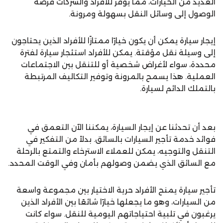
العديد من الخيارات، مما يوفر للأفراد والشركات فرصة
الوصول إلى وسائل النقل بسهولة ومرونة.
إيجار سيارة يمكن أن يكون خيارًا ممتازًا للأفراد الذين يحتاجون
إلى وسيلة نقل مؤقتة. يمكن للأفراد استئجار سيارة لفترة
محددة، سواء لأغراض شخصية أو للتنقل بين الاجتماعات
العملية. هذا يسمح بالمرونة وتوفير التكاليف المرتبطة
بالتملك الدائم لسيارة.
بعد أن تحدثنا عن إيجار السيارة، يمكننا الآن التعمق في
فوائد خدمة تأجير السيارات بالسائق. بدلاً من التفكير في
التنقل والتوجيه، يمكن للعملاء الاسترخاء والتمتع بالرحلة
مع السائق الذي يضمن وصولهم بأمان وفي الوقت المحدد.
تأجير سيارة يمنح الأفراد حرية الاختيار بين مجموعة واسعة
من السيارات، وهو ما يجعلها خيارًا شائعًا بين الأفراد الذين
يرغبون في تلبية احتياجاتهم اليومية للنقل. سواء كانت