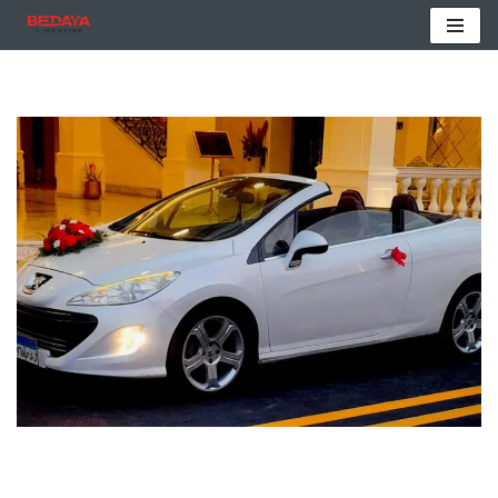
تخطى
إلى
المحتوى