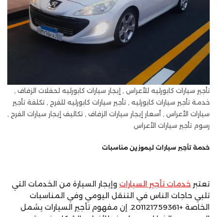
تأجير سيارات كابورليه للأعراس , إيجار سيارات كابورليه لحفلات الزفاف ,
خدمة تأجير سيارات كابورليه , تأجير سيارات كابورليه للفرح , تكلفة تأجير
سيارات الأعراس , أسعار إيجار سيارات الزفاف , تكاليف إيجار سيارات الفرح ,
رسوم تأجير سيارات الأعراس
خدمة تأجير سيارات ليموزين مناسبات
تعتبر
خدمات تأجير السيارات
وإيجار السيارة من الخدمات التي
تلبي حاجات الناس في التنقل اليومي وفي المناسبات
الخاصة +201121759361. إن مفهوم تأجير السيارات يشمل