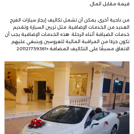
قيمة مقابل المال.
من ناحية أخرى، يمكن أن تشمل تكاليف إيجار سيارات الفرح
العديد من الخدمات الإضافية، مثل تزيين السيارة وتقديم
خدمات الضيافة أثناء الرحلة. هذه الخدمات الإضافية يجب أن
تكون جزءًا من المراقبة المالية للعروسين وينبغي عليهم
الاتفاق مسبقًا على التكاليف المضافة.+201121759361