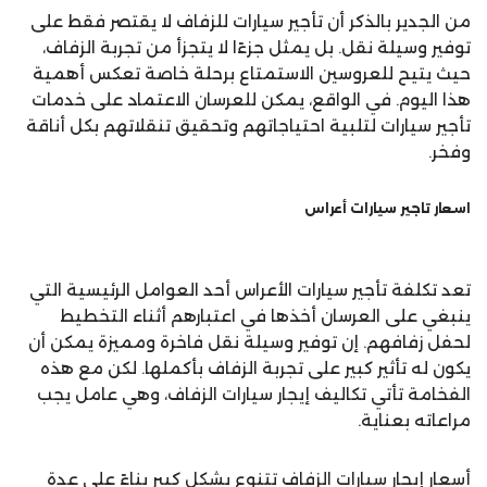
من الجدير بالذكر أن تأجير سيارات للزفاف لا يقتصر فقط على
توفير وسيلة نقل. بل يمثل جزءًا لا يتجزأ من تجربة الزفاف،
حيث يتيح للعروسين الاستمتاع برحلة خاصة تعكس أهمية
هذا اليوم. في الواقع، يمكن للعرسان الاعتماد على خدمات
تأجير سيارات لتلبية احتياجاتهم وتحقيق تنقلاتهم بكل أناقة
وفخر.
اسعار تاجير سيارات أعراس
تعد تكلفة تأجير سيارات الأعراس أحد العوامل الرئيسية التي
ينبغي على العرسان أخذها في اعتبارهم أثناء التخطيط
لحفل زفافهم. إن توفير وسيلة نقل فاخرة ومميزة يمكن أن
يكون له تأثير كبير على تجربة الزفاف بأكملها. لكن مع هذه
الفخامة تأتي تكاليف إيجار سيارات الزفاف، وهي عامل يجب
مراعاته بعناية.
أسعار إيجار سيارات الزفاف تتنوع بشكل كبير بناءً على عدة