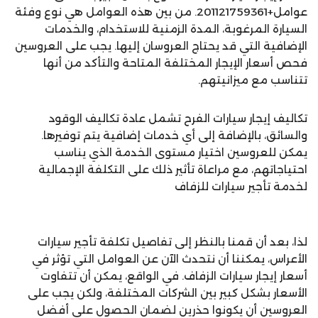
عوامل+201121759361. من بين هذه العوامل هي نوع وفئة
السيارة المرغوبة، المدة الزمنية للاستخدام، والخدمات
الإضافية التي قد يحتاج العروسان إليها. يجب على العروسين
فحص أسعار الإيجار المختلفة المتاحة والتأكد من أنها
تتناسب مع ميزانيتهم.
تكاليف إيجار سيارات الفرح تشمل عادة تكاليف الوقود
والسائق، بالإضافة إلى أي خدمات إضافية يتم توفيرها.
يمكن للعروسين اختيار مستوى الخدمة الذي يناسب
احتياجاتهم، مع مراعاة تأثير ذلك على التكلفة الإجمالية
لخدمة تأجير سيارات للزفاف
لذا، بعد أن قمنا بالنظر إلى تفاصيل تكلفة تأجير سيارات
الأعراس، يمكننا أن نتحدث الآن عن العوامل التي تؤثر في
أسعار إيجار سيارات الزفاف. في الواقع، يمكن أن تتفاوت
الأسعار بشكل كبير بين الشركات المختلفة، ولكن يجب على
العروسين أن يكونوا حذرين لضمان الحصول على أفضل