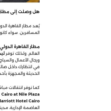
هل وصلت إلى مطار ا
يُعد مطار القاهرة الد
المسافرين. سواء كانو
مطار القاهرة الدولي
العالم. ولذلك توفر
ليم
ورجال الأعمال والسيا
الحديثة والمجهزة بأحد
كما نوفر انتقالات مبا
Cairo at Nile Plaza
و
arriott Hotel Cairo
العاصمة الإدارية، مدين