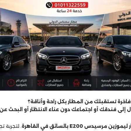
اخرة تستقبلك من المطار بكل راحة وأناقة؟
إلى فندقك أو اجتماعك دون عناء الانتظار أو البحث ع
يموزين مرسيدس E200 بالسائق في القاهرة
. لتجربة ت