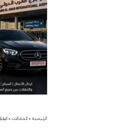
الرئيسية
»
المقالات
»
ايجار ليموز