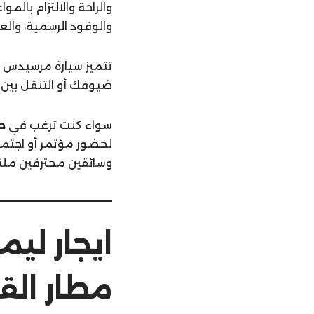
والراحة والالتزام بالمو
والوفود الرسمية، وال
ضيوفك أو التنقل بين 
سواء كنت ترغب في
حج
لحضور مؤتمر أو اجتم
وسائقين محترفين ملتز
مطار الق