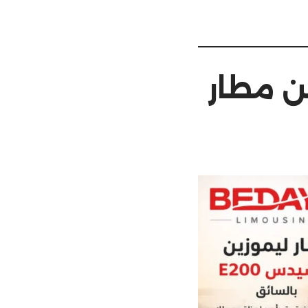
موزين مرسيدس E200 من مطار