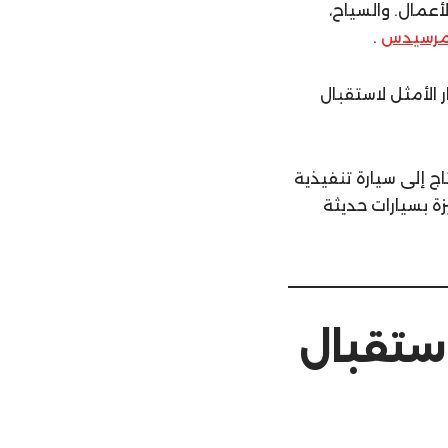
أعمال. والسياح،
 مرسيدس
.
الخيار الأمثل لاستقبال
تاج إلى سيارة تنفيذية
 بسيارات حديثة
موزين مرسيدس E200 لاستقبال