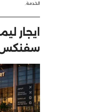
الخدمة.
سفنكس ا