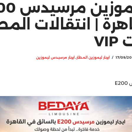
ايجار ليموز
هرة | انتقالات المط
VI
17/09/2
ايجار ليموزين المطار
,
ايجار مرسيدس ليموزين
E2