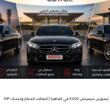
ين مرسيدس E200 في القاهرة | انتقالات المطار وخدمات VIP