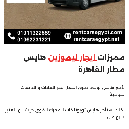
مميزات
ايجار ليموزين
هايس
مطار القاهرة
تأجير هايس تويوتا تحرق اسعار ايجار الفانات و الباصات
سياحية .
لذلك استأجر هايس تويوتا ذات المحرك القوى حيث انها تعتبر
اسرع فان.