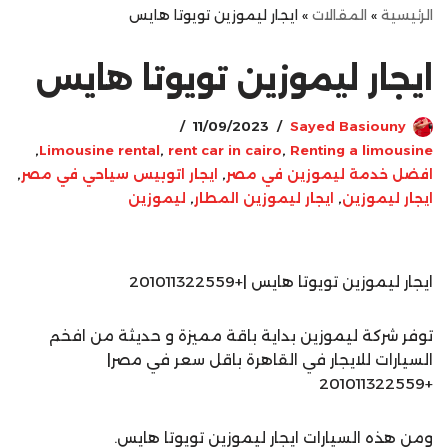
الرئيسية
»
المقالات
»
ايجار ليموزين تويوتا هايس
ايجار ليموزين تويوتا هايس
11/09/2023
Sayed Basiouny
,
Limousine rental
,
rent car in cairo
,
Renting a limousine
افضل خدمة ليموزين في مصر
,
ايجار اتوبيس سياحي في مصر
,
ايجار ليموزين
,
ايجار ليموزين المطار
,
ليموزين
ايجار ليموزين تويوتا هايس |+201011322559
توفر شركة ليموزين بداية باقة مميزة و حديثة من افخم
السيارات للايجار في القاهرة باقل سعر في مصر|
+201011322559
ومن هذه السيارات ايجار ليموزين تويوتا هايس.