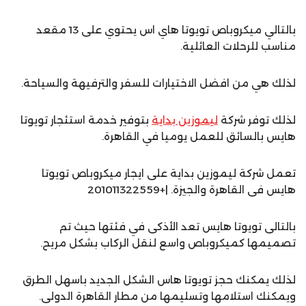
بالتالي ميكروباص تويوتا هاي اس يحتوي على 13 مقعد
مناسب للرحلات العائلية.
لذلك هي من افضل الاختيارات للسفر والترفيهة والسياحة.
لذلك توفر شركة
ليموزين بداية
بتوفير خدمة استئجار تويوتا
هايس بالسائق للعمل يوميا في القاهرة.
تعمل شركة ليموزين بداية على ايجار ميكروباص تويوتا
هايس فى القاهرة والجيزة. |+201011322559
بالتالى تويوتا هايس تعد الأذكى في فئتها حيث تم
تصميمها كميكروباص واسع لنقل الركاب بشكل مريح.
لذلك يمكنك حجز تويوتا هاس الشكل الجديد باسهل الطرق
ويمكنك استلامها وتسليمها من مطار القاهرة الدولى.