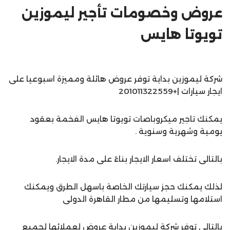
عروض وخصومات تأجير ليموزين
تويوتا هايس
شركة ليموزين بداية توفر عروض هائلة ومميزة اسبوعيا على
ايجار سيارات |+201011322559
يمكنك تاجير ميكروباصات تويوتا هايس الفخمة بعقود
يومية وشهرية وسنوية .
بالتالى تختلف اسعار الايجار بناءً على مدة الايجار.
لذلك يمكنك حجز سيارتك الخاصة باسهل الطرق ويمكنك
استلامها وتسليمها من مطار القاهرة الدولى
بالتالى توفر شركة ليموزين بداية عروض لعملائها لجميع