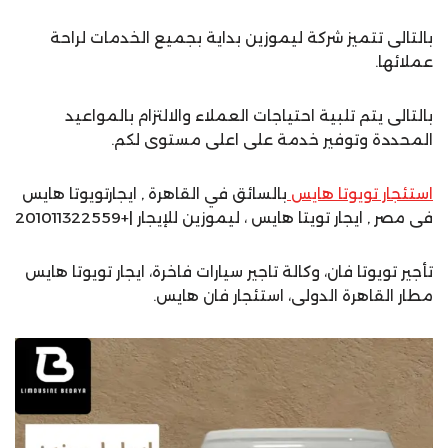
بالتالى تتميز شركة ليموزين بداية بجميع الخدمات لراحة
عملائها.
بالتالى يتم تلبية احتياجات العملاء والالتزام بالمواعيد
المحددة وتوفير خدمة على اعلى مستوى لكم.
استئجار تويوتا هايس
بالسائق في القاهرة , ايجارتويوتا هايس
فى مصر , ايجار تويتا هايس ، ليموزين للإيجار |+201011322559
تأجير تويوتا فان، وكالة تاجير سيارات فاخرة، ايجار تويوتا هايس
مطار القاهرة الدولى، استئجار فان هايس.