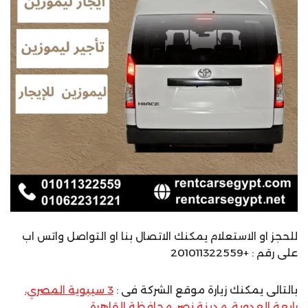
للحجز او الاستعلام يمكنك الاتصال بنا او التواصل واتس اب
على رقم : +201011322559
بالتالى يمكنك زيارة موقع الشركة فى :
3 سيبوية المصري،
رابعة العدوية، مدينة نصر، محافظة القاهرة
‬