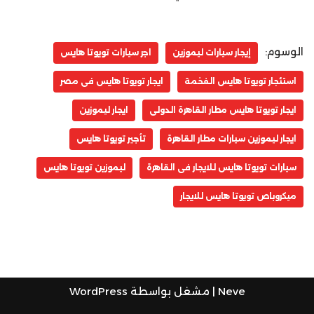
الوسوم:
إيجار سيارات ليموزين
اجر سيارات تويوتا هايس
استئجار تويوتا هايس الفخمة
ايجار تويوتا هايس فى مصر
ايجار تويوتا هايس مطار القاهرة الدولى
ايجار ليموزين
ايجار ليموزين سيارات مطار القاهرة
تأجير تويوتا هايس
سيارات تويوتا هايس للايجار فى القاهرة
ليموزين تويوتا هايس
ميكروباص تويوتا هايس للايجار
Neve
| مشغل بواسطة
WordPress