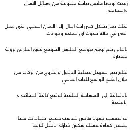
زودت تويوتا هايس بباقة متنوعة من وسائل الأمان
والسلامة .
لذلك يعزز بشكل كبير راحة البال، إلى الأمان السلبي الذي يقلل
الضرر في حالة حدوث اى تصادم وحوادث.
بالتالى يتم توفير موضع الجلوس المرتفع فوق الطريق لرؤية
ممتازة.
لذلم يتم تسهيل عملية الدخول والخروج من الركاب من
خلال الفتح الواسع للباب الجانبي
بالاضافة الى المساحة الخلفية لوضع كافة الحقائب و
الأمتعة.
تم تصميم تويوتا هايس ليناسب جميع احتياجاتك مما
يضمن كفاءة عملك ويكون خيارك الامثل للايجار.