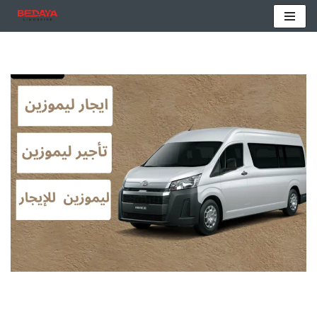
تخطى
إلى
المحتوى