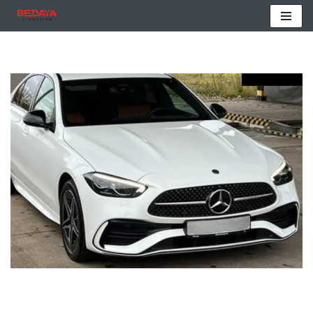
تخطى
إلى
المحتوى