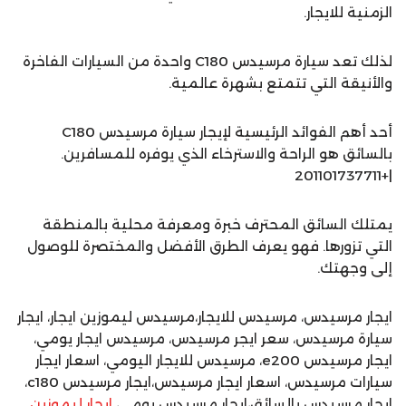
الزمنية للايجار.
لذلك تعد سيارة مرسيدس C180 واحدة من السيارات الفاخرة
والأنيقة التي تتمتع بشهرة عالمية.
أحد أهم الفوائد الرئيسية لإيجار سيارة مرسيدس C180
بالسائق هو الراحة والاسترخاء الذي يوفره للمسافرين.
|+201101737711
يمتلك السائق المحترف خبرة ومعرفة محلية بالمنطقة
التي تزورها. فهو يعرف الطرق الأفضل والمختصرة للوصول
إلى وجهتك.
ايجار مرسيدس، مرسيدس للايجار،مرسيدس ليموزين ايجار، ايجار
سيارة مرسيدس، سعر ايجر مرسيدس، مرسيدس ايجار يومي،
ايجار مرسيدس e200، مرسيدس للايجار اليومي، اسعار ايجار
سيارات مرسيدس، اسعار ايجار مرسيدس،ايجار مرسيدس c180،
ايجار مرسيدس بالسائق،ايجار مرسيدس يومي،
ايجار ليموزين