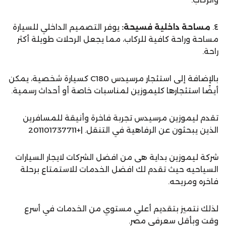
٤.
مساحة داخلية فسيحة:
يوفر التصميم الداخلي للسيارة
مساحة وراحة كافية للركاب، مما يجعل الرحلات طويلة أكثر
راحة.
بالإضافة إلى استئجار مرسيدس C180 كسيارة شخصية، يمكن
أيضًا استئجارها كليموزين لمناسبات خاصة أو أحداث رسمية.
تقدم ليموزين مرسيدس تجربة فاخرة وأنيقة للمسافرين
الذين يبحثون عن الرفاهية في التنقل. |+201101737711
شركة ليموزين بداية هى من افضل الشركات لايجار السيارات
السياحيه حيث تقدم لك افضل الخدمات للاستمتاع برحلة
فاخره ومريحه.
لذلك نتميز بتقديم أعلي مستوي من الخدمات في أسرع
وقت وبأقل سعرفي مصر.