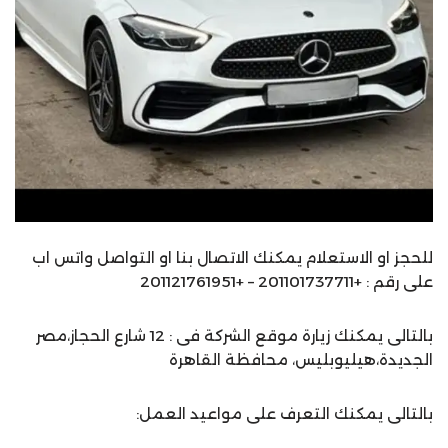
للحجز او الاستعلام يمكنك الاتصال بنا او التواصل واتس اب
على رقم : +201101737711 – +201121761951
بالتالى يمكنك زيارة موقع الشركة فى : 12 شارع الحجاز،مصر
الجديدة،هيليوبليس، محافظة القاهرة‬
بالتالى يمكنك التعرف على مواعيد العمل: