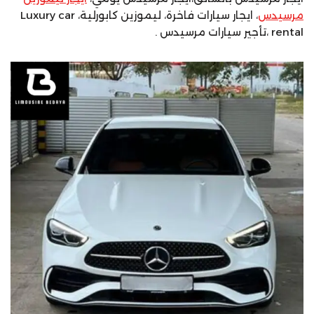
مرسيدس
، ايجار سيارات فاخرة، ليموزين كابورلية، Luxury car
rental ،تأجير سيارات مرسيدس .