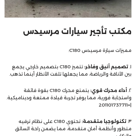
مكتب تأجير سيارات مرسيدس
مميزات سيارة مرسيدس C180:
١.
تصميم أنيق وفاخر:
تتميز C180 بتصميم خارجي يجمع
بين الأناقة والرياضة، مما يجعلها تلفت الأنظار أينما تذهب.
٢.
أداء محرك قوي:
يتمتع محرك C180 بقوة فائقة
واستجابة فورية، مما يوفر تجربة قيادة ممتعة وديناميكية.
|+201101737711
٣.
تكنولوجيا متقدمة:
تحتوي C180 على نظام ترفيه
متطور وأنظمة أمان متقدمة، مما يضمن راحة السائق
والركاب.