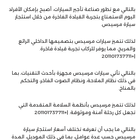
بالتالي مع تطور صناعة تأجير السيارات، أصبح بإمكان الأفراد
اليوم الاستمتاع بتجربة القيادة الفاخرة من خلال استئجار
سيارة مرسيدس.
لذلك تتميز سيارات مرسيدس بتصميمها الداخلي الرائع
والمريح، مما يوفر للركاب تجربة قيادة فاخرة.
|+201101737711
بالتالي تأتي سيارات مرسيدس مجهزة بأحدث التقنيات، بما
في ذلك نظام الملاحة، ونظام الصوت الفاخر، والتحكم
بالمناخ.
لذلك تتميز مرسيدس بأنظمة السلامة المتقدمة التي
تجعل كل رحلة آمنة وموثوقة. |+201101737711
بالتالي ما يجب أن تعرفه تختلف أسعار استئجار سيارة
مرسيدس حسب عدة عوامل، بما في ذلك الموديل، المدة