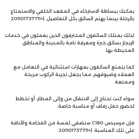
يمكنك ببساطة الاسترخاء في المقعد الخلفي والاستمتاع
بالرحلة بينما يهتم السائق بكل التفاصيل. |+201101737711
لذلك يمتلك السائقون المحترفون الذين يعملون في خدمات
الإيجار بسائق خبرة ومعرفة تامة بالمدينة والمناطق
المحيطة بها.
كما يتمتع السائقون بمهارات استثنائية في التعامل مع
العملاء وضيوفهم، مما يجعل تجربة الركوب مريحة
وممتعة.
سواء كنت تحتاج إلى الانتقال من وإلى المطار، أو تخطط
لحضور حفل زفاف أو مناسبة خاصة،
فإن مرسيدس C180 ستضفي لمسة من الفخامة والأناقة
على تلك المناسبة. |+201101737711