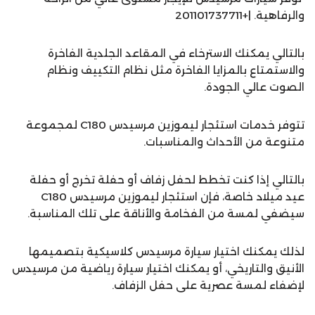
والرفاهية. |+201101737711
بالتالي يمكنك الاسترخاء في المقاعد الجلدية الفاخرة
والاستمتاع بالمزايا الفاخرة مثل نظام التكييف ونظام
الصوت عالي الجودة.
تتوفر خدمات استئجار ليموزين مرسيدس C180 لمجموعة
متنوعة من الأحداث والمناسبات.
بالتالي إذا كنت تخطط لحفل زفاف أو حفلة تخرج أو حفلة
عيد ميلاد خاصة، فإن استئجار ليموزين مرسيدس C180
سيضفي لمسة من الفخامة والأناقة على تلك المناسبة.
لذلك يمكنك اختيار سيارة مرسيدس كلاسيكية بتصميمها
الأنيق والتاريخي، أو يمكنك اختيار سيارة رياضية من مرسيدس
لإضفاء لمسة عصرية على حفل الزفاف.