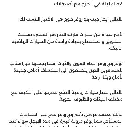
قضاء ليلة في الخارج مع أصدقائك.
بالتالى ايجار جيب رنج روفر فوج هى الاختيار الانسب لك.
تأجير سيارة من سيارات ماركة لاند روڤر المميزه يمنحك
التشويق والاستمتاع بقيادة واحدة من السيارات الرياضيه
الانيقه.
توفر رنج روفر الأداء القوي والثبات، مما يجعلها خيارًا مثاليًا
للمسافرين الذين يتطلعون إلى استكشاف أماكن جديدة
بأمان وبكل راحة.
بالتالي تمتاز سيارات رباعية الدفع بقدرتها على التكيف مع
مختلف البيئات والظروف الجوية.
لذلك تعتمد عروض تأجير رنج روفر فوج على احتياجات
المستأجر، مما يوفر مرونة كبيرة في مدة الإيجار. سواء كنت