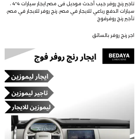
تاجير رنج روفر جيب أحدث موديل فى مصر,ايجار سيارات 4*4 ،
سيارات الدفع رباعي للايجار في مصر، رنج روفر للايجار في مصر،
تأجير رنج روفرفوج
اجر رنج روفر بالسائق