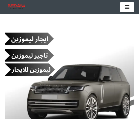
تخطى
إلى
المحتوى