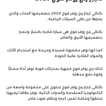
بالتالي ايجار رنج روفر فوج 2020 بتصميمها الجذاب والذي
يميزها عن باقي السيارات الرباعية ،
بالتالى رنج روفر فوج هي سيارة فاخرة بامتياز، وتتميز
بتصميمها الأنيق والفاخر.
كما انها توفر مقصورة فسيحة ومريحة مع استخدام الأثاث
والمواد الفاخرة عالية الجودة.
لذلك رنج روفر فوج مجهزة بمحركات قوية توفر أداءً ممتازًا
وقوة دفع مذهلة.
بالتالى ايجار رنج روفر فوج تحتوي على مجموعة واسعة من
التكنولوجيا المتقدمة والميزات الذكية. توفر نظامًا ترفيهيًا
متطورًا وشاشة لمس كبيرة ونظام صوت فاخر.