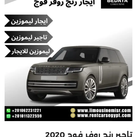
تاجير رنج روفر فوج 2020