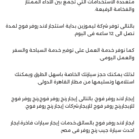
متعددة الاستخدامات التي تجمع بين الأداء الممتاز
والفخامة الرفيعة.
بالتالى توفر شركة ليموزين بداية استئجار لاند روفر فوج لمدة
تصل الى 12 ساعه فى اليوم.
كما نوفر خدمة العمل على توفير خدمة السياحة والسفر
والعمل اليومى.
لذلك يمكنك حجز سيارتك الخاصة باسهل الطرق ويمكنك
استلامها وتسليمها من مطار القاهرة الدولى.
إيجار لاند روفر فوج، بالتالى إيجار رنج روفر فوج،رنج روفر فوج
للإيجار،رنج روفر فوج للإيجار،شركات إيجار رنج روفر فوج،
ايجار لاند روفر فوج بالسائق،خدمات إيجار سيارات فاخرة،ايجار
احدث سيارة جيب رنج روفر فى مصر.