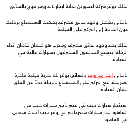
لذلك توفر شركة ليموزين بداية ايجار لاند روفر فوج بالسائق.
بالتالى بفضل وجود سائق محترف، يمكنك الاستمتاع برحلتك
دون الحاجة إلى التركيز على القيادة.
لذلك يعد وجود سائق محترف ومدرب هو ضمان للأمان أثناء
الرحلة. يتمتع السائقون المحترفون بمهارات عالية في
القيادة.
بالتالى
ايجار رنج روفر
بالسائق يوفر لك تجربة قيادة فاخرة
ومريحة، مع التركيز على الاستمتاع بالرحلة بدلاً من القلق
بشأن القيادة.
استئجار سيارات جيب فى مصر,تأجير سيارات جيب فى
القاهره,ايجار سيارات مصر,تأجير رنج روفر جيب أحدث موديل
فى القاهره,