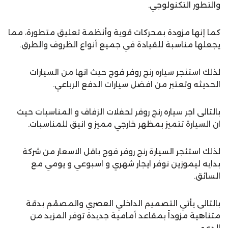
والتطور التكنولوجي.
كما إنها مزودة بمحركات قوية وأنظمة تعليق متطورة، مما
يجعلها مناسبة للقيادة في جميع أنواع الظروف والطرق.
لذلك استئجر سياره رنج روفر فوج حيث انها من السيارات
الحديثه وتعتبر من افضل سيارات الدفع الرباعي.
بالتالى اجر سياره رنج روفر لحفلات الزفاف و المناسبات حيث
ان السيارة تتميز بمظهر خارجي مميز و انيق للمناسبات.
لذلك استئجر السيارة رنج روفر فوج باقل الاسعار من شركة
بدايه ليموزين نوفر ايجار شهري و اسبوعي و يومي مع
السائق.
بالتالى يأتي التصميم الداخلي العصري والمصمّم بدقة
متناهية مزوداً بمقاعد أمامية جديدة توفر المزيد من
الدعم