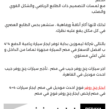
مع لمسات التصميم ذات الطابع الرياضي والشكل القوي
والصلب.
لذلك لأنها أكثر أناقةً ورفاهية ، ستشعر بحس الطابع العصري
في كل مكان يقع عليه نظرك،
بالتالى شركة ليموزين بداية توفر ايجار سيارة رباعية الدفع 4*4
ب افضل الاسعار في مصر السيارة مجهزة تماما من الداخل و
علي اعلي مستوي.
اجر سيارات رنج روفر جيب في مصر ، تأجير سيارات رنج روفر جيب
احدث موديل في القاهرة،
ايجار رنج روفر
فوج احدث موديل في مصر، ايجار سيارات 4×4
في مصر،ارخص ايجار رنج روفر فوج في مصر.