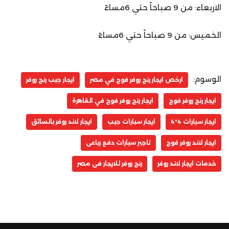
الاربعاء: من 9 صباحاً حتي 6مساءً
الخميس: من 9 صباحاً حتي 6مساءً
الوسوم:
ارخص ايجار رنج روفر فوج في مصر
ايجار جيب رنج روفر
ايجار رنج روفر فوج
ايجار رنج روفر فوج في القاهرة
ايجار سيارات 4*4
ايجار سيارات جيب
ايجار لاند روفر بالسائق
ايجار لاند روفر فوج
تاجير سيارات دفع رباعى
خدمات ايجار لاند روفر
رنج روفر للايجار فى مصر