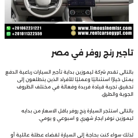
تاجير رنج روفر في مصر
بالتالى تقدم شركة ليموزين بداية تأجير السيارات رباعية الدفع
يمثل خيارًا استثنائيًا وعمليًا للأفراد الذين يتطلعون إلى
تحقيق تجربة قيادة فريدة وفعالة في مختلف الظروف
الجوية والطرق.
بالتالى استئجر السيارة رنج روفر باقل الاسعار من بدايه
ليموزين نوفر ايجار شهري و اسبوعي و يومي.
لذلك سواء كنت بحاجة إلى السيارة لقضاء عطلة عائلية أو