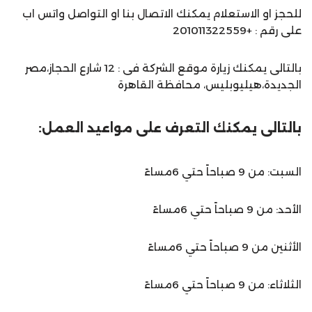
للحجز او الاستعلام يمكنك الاتصال بنا او التواصل واتس اب
على رقم : +201011322559
بالتالى يمكنك زيارة موقع الشركة فى : 12 شارع الحجاز،مصر
الجديدة،هيليوبليس، محافظة القاهرة‬
بالتالى يمكنك التعرف على مواعيد العمل:
السبت: من 9 صباحاً حتي 6مساءً
الأحد: من 9 صباحاً حتي 6مساءً
الأثنين من 9 صباحاً حتي 6مساءً
الثلاثاء: من 9 صباحاً حتي 6مساءً