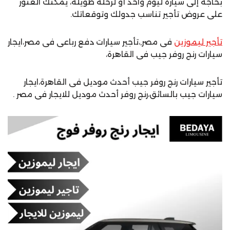
بحاجة إلى سيارة ليوم واحد أو لرحلة طويلة، يمكنك العثور
على عروض تأجير تناسب جدولك وتوقعاتك.
تأجير ليموزين
فى مصر,،تأجير سيارات دفع رباعى فى مصر،ايجار
سيارات رنج روفر جيب فى القاهرة،
تأجير سيارات رنج روفر جيب أحدث موديل فى القاهرة،ايجار
سيارات جيب بالسائق،رنج روفر أحدث موديل للايجار فى مصر .