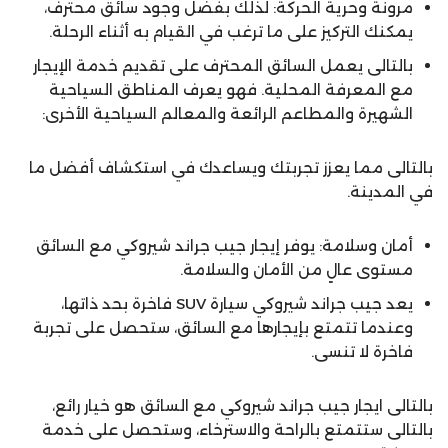
مرونة وحرية الحركة: لذلك بفضل وجود سائق محترف،
يمكنك التركيز على ما ترغب في القيام به أثناء الرحلة.
بالتالى يعمل السائق المحترف على تقديم خدمة الإيجار
مع المعرفة المحلية. فهو يعرف المناطق السياحية
الشهيرة والمطاعم الرائعة والمعالم السياحية الأخرى:
بالتالى مما يعزز تجربتك ويساعدك في استكشاف أفضل ما
في المدينة.
أمان وسلامة: يوفر إيجار جيب جراند شيروكي مع السائق
مستوى عالٍ من الأمان والسلامة.
يعد جيب جراند شيروكي سيارة SUV فاخرة بحد ذاتها،
وعندما تتمتع بإيجارها مع السائق، ستحصل على تجربة
فاخرة لا تنسى.
بالتالى ايجار جيب جراند شيروكي مع السائق هو خيار رائع،
بالتالى ستتمتع بالراحة والاسترخاء، وستحصل على خدمة