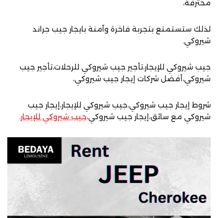
محترفة،
لذلك ستستمتع بتجربة فاخرة وآمنة بايجار جيب جراند
شيروكي.
جيب شيروكي للإيجار،تأجير جيب شيروكي للرحلات،تأجير جيب
شيروكي،أفضل شركات إيجار جيب شيروكي،
شروط إيجار جيب شيروكي،جيب شيروكي للإيجار،إيجار جيب
شيروكي مع سائق،إيجار جيب شيروكي،
جيب شيروكي للإيجار
.