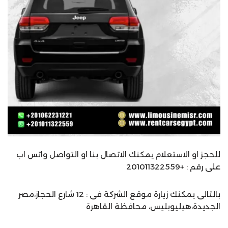
للحجز او الاستعلام يمكنك الاتصال بنا او التواصل واتس اب
على رقم : +201011322559
بالتالى يمكنك زيارة موقع الشركة فى : 12 شارع الحجاز،مصر
الجديدة،هيليوبليس، محافظة القاهرة‬