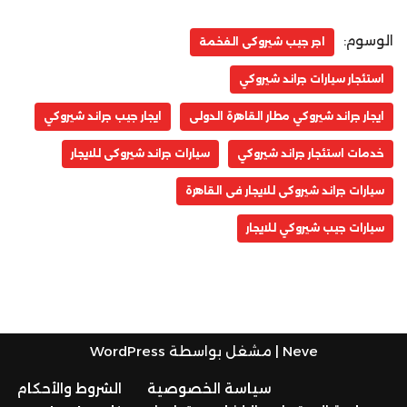
الوسوم:
اجر جيب شيروكى الفخمة
استئجار سيارات جراند شيروكي
ايجار جراند شيروكي مطار القاهرة الدولى
ايجار جيب جراند شيروكي
خدمات استئجار جراند شيروكي
سيارات جراند شيروكى للايجار
سيارات جراند شيروكى للايجار فى القاهرة
سيارات جيب شيروكي للايجار
Neve
| مشغل بواسطة
WordPress
سياسة الخصوصية
الشروط والأحكام