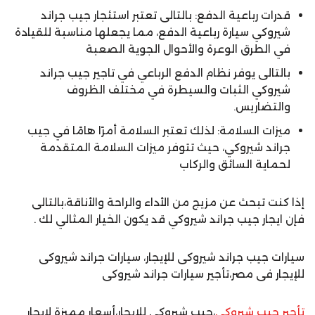
قدرات رباعية الدفع: بالتالى تعتبر استئجار جيب جراند
شيروكي سيارة رباعية الدفع، مما يجعلها مناسبة للقيادة
في الطرق الوعرة والأحوال الجوية الصعبة
بالتالى يوفر نظام الدفع الرباعي في تاجير جيب جراند
شيروكي الثبات والسيطرة في مختلف الظروف
والتضاريس.
ميزات السلامة: لذلك تعتبر السلامة أمرًا هامًا في جيب
جراند شيروكي، حيث تتوفر ميزات السلامة المتقدمة
لحماية السائق والركاب
إذا كنت تبحث عن مزيج من الأداء والراحة والأناقة،بالتالى
فإن ايجار جيب جراند شيروكي قد يكون الخيار المثالي لك .
سيارات جيب جراند شيروكى للإيجار، سيارات جراند شيروكى
للإيجار فى مصر،تأجير سيارات جراند شيروكى
تأجير جيب شيروكي
،جيب شيروكي للإيجار،أسعار مميزة لإيجار