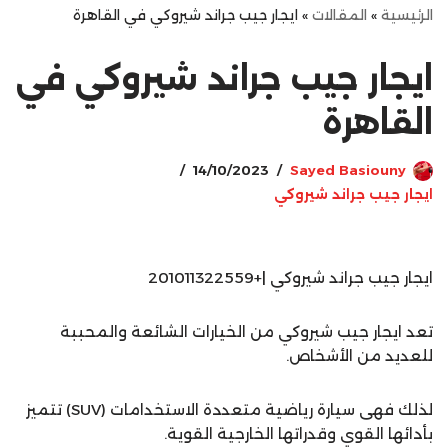
الرئيسية
»
المقالات
»
ايجار جيب جراند شيروكي في القاهرة
ايجار جيب جراند شيروكي في
القاهرة
14/10/2023
Sayed Basiouny
ايجار جيب جراند شيروكي
ايجار جيب جراند شيروكي |+201011322559
تعد ايجار جيب شيروكي من الخيارات الشائعة والمحببة
للعديد من الأشخاص.
لذلك فهى سيارة رياضية متعددة الاستخدامات (SUV) تتميز
بأدائها القوي وقدراتها الخارجية القوية.