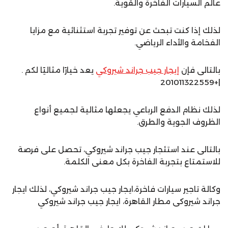
عالم السيارات الفاخرة والقوية.
لذلك إذا كنت تبحث عن توفير تجربة استثنائية مع مزايا
الفخامة والأداء الرياضي.
بالتالى فإن
إيجار جيب جراند شيروكي
يعد خيارًا مثاليًا لكم .
|+201011322559
لذلك نظام الدفع الرباعي يجعلها مثالية لجميع أنواع
الظروف الجوية والطرق.
بالتالى عند استئجار جيب جراند شيروكي، تحصل على فرصة
للاستمتاع بتجربة الفاخرة بكل معنى الكلمة.
وكالة تاجير سيارات فاخرة،ايجار جيب جراند شيروكي، لذلك ايجار
جراند شيروكى مطار القاهرة، ايجار جيب جراند شيروكي