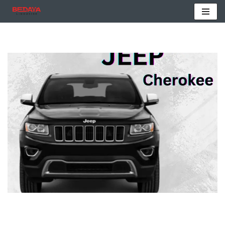
تخطى
إلى
المحتوى