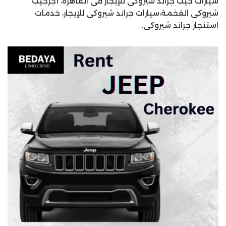
سيارات جيب جراند شيروكى للإيجار فى القاهرة، أجرجيب
شيروكى الفخمة،سيارات جراند شيروكى للإيجار، خدمات
استئجار جراند شيروكى.