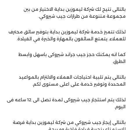
بالتالى تتيح لك شركة ليموزين بداية الاختيار من بين
مجموعة متنوعة من طرازات جيب شيروكي.
لذلك تتميز خدمة شركة ليموزين بداية بتوفير سائق محترف
للعملاء. يتمتع السائقون بالمهارة والخبرة في القيادة.
كما انه يمكنك حجز جيب جراند شيروكى باسهل وابسط
الطرق.
بالتالى يتم تلبية احتياجات العملاء والالتزام بالمواعيد
المحددة وتوفير خدمة على اعلى مستوى لكم.
لذلك يتم استئجار جيب شيروكى لمدة تصل الى 12 ساعه فى
اليوم.
بالتالى إيجار جيب شيروكي من شركة ليموزين بداية فرصة
للاستمتاع بتجربة قيادة فاخرة ومريحة.